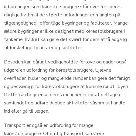
udfordringer, som kørestolsbrugere står over for i deres
daglige liv. En af de største udfordringer er manglen på
tilgængelighed i offentlige bygninger og faciliteter. Mange
ældre bygninger er ikke designet med kørestolsbrugere i
tankerne, hvilket kan gøre det svært for dem at få adgang
til forskellige tjenester og faciliteter.
Desuden kan dårligt vedligeholdte fortove og gader også
udgøre en udfordring for kørestolsbrugere. Ujævne
overflader, huller og manglende ramper kan gøre det farligt
og besværligt for kørestolsbrugere at komme rundt i byen.
Dette kan begrænse deres muligheder for at deltage i
samfundet og udføre daglige aktiviteter såsom at handle
ind eller gå til lægen.
Transport er også en udfordring for mange
kørestolsbrugere. Offentlig transport kan være