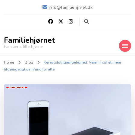
info@familiehjrnet.dk
Familiehjørnet
Familiens lille hjørne
Home
Blog
Kørestolstilgængelighed: Vejen mod et mere
tilgængeligt samfund for alle
Annonce