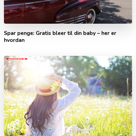
Spar penge: Gratis bleer til din baby – her er
hvordan
Annonce