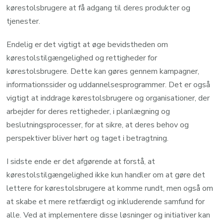
kørestolsbrugere at få adgang til deres produkter og
tjenester.
Endelig er det vigtigt at øge bevidstheden om
kørestolstilgængelighed og rettigheder for
kørestolsbrugere. Dette kan gøres gennem kampagner,
informationssider og uddannelsesprogrammer. Det er også
vigtigt at inddrage kørestolsbrugere og organisationer, der
arbejder for deres rettigheder, i planlægning og
beslutningsprocesser, for at sikre, at deres behov og
perspektiver bliver hørt og taget i betragtning.
I sidste ende er det afgørende at forstå, at
kørestolstilgængelighed ikke kun handler om at gøre det
lettere for kørestolsbrugere at komme rundt, men også om
at skabe et mere retfærdigt og inkluderende samfund for
alle. Ved at implementere disse løsninger og initiativer kan