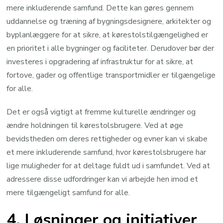
mere inkluderende samfund. Dette kan gøres gennem
uddannelse og træning af bygningsdesignere, arkitekter og
byplanlæggere for at sikre, at kørestolstilgængelighed er
en prioritet i alle bygninger og faciliteter. Derudover bør der
investeres i opgradering af infrastruktur for at sikre, at
fortove, gader og offentlige transportmidler er tilgængelige
for alle.
Det er også vigtigt at fremme kulturelle ændringer og
ændre holdningen til kørestolsbrugere. Ved at øge
bevidstheden om deres rettigheder og evner kan vi skabe
et mere inkluderende samfund, hvor kørestolsbrugere har
lige muligheder for at deltage fuldt ud i samfundet. Ved at
adressere disse udfordringer kan vi arbejde hen imod et
mere tilgængeligt samfund for alle.
4. Løsninger og initiativer