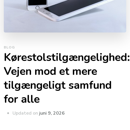
BLOG
Kørestolstilgængelighed
Vejen mod et mere
tilgængeligt samfund
for alle
Updated on
juni 9, 2026