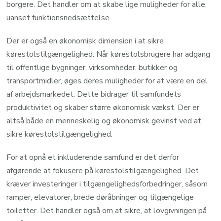
borgere. Det handler om at skabe lige muligheder for alle,
uanset funktionsnedsættelse.
Der er også en økonomisk dimension i at sikre
kørestolstilgængelighed. Når kørestolsbrugere har adgang
til offentlige bygninger, virksomheder, butikker og
transportmidler, øges deres muligheder for at være en del
af arbejdsmarkedet. Dette bidrager til samfundets
produktivitet og skaber større økonomisk vækst. Der er
altså både en menneskelig og økonomisk gevinst ved at
sikre kørestolstilgængelighed.
For at opnå et inkluderende samfund er det derfor
afgørende at fokusere på kørestolstilgængelighed. Det
kræver investeringer i tilgængelighedsforbedringer, såsom
ramper, elevatorer, brede døråbninger og tilgængelige
toiletter. Det handler også om at sikre, at lovgivningen på