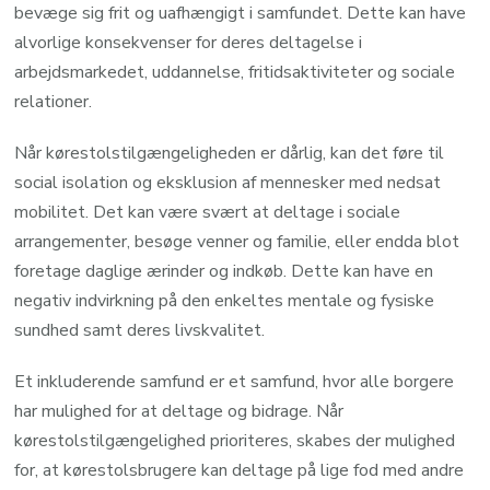
bevæge sig frit og uafhængigt i samfundet. Dette kan have
alvorlige konsekvenser for deres deltagelse i
arbejdsmarkedet, uddannelse, fritidsaktiviteter og sociale
relationer.
Når kørestolstilgængeligheden er dårlig, kan det føre til
social isolation og eksklusion af mennesker med nedsat
mobilitet. Det kan være svært at deltage i sociale
arrangementer, besøge venner og familie, eller endda blot
foretage daglige ærinder og indkøb. Dette kan have en
negativ indvirkning på den enkeltes mentale og fysiske
sundhed samt deres livskvalitet.
Et inkluderende samfund er et samfund, hvor alle borgere
har mulighed for at deltage og bidrage. Når
kørestolstilgængelighed prioriteres, skabes der mulighed
for, at kørestolsbrugere kan deltage på lige fod med andre