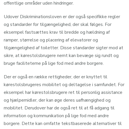
offentlige områder uden hindringer.
Udover Diskriminationsloven er der også specifikke regler
og standarder for tilgængelighed, der skal følges. For
eksempel fastsættes krav til bredde og hældning af
ramper, størrelse og placering af elevatorer og
tilgængelighed af toiletter. Disse standarder sigter mod at
sikre, at kørestolsbrugere nemt kan bevæge sig rundt og
bruge faciliteterne på lige fod med andre borgere.
Der er også en række rettigheder, der er knyttet til
kørestolsbrugeres mobilitet og deltagelse i samfundet. For
eksempel har kørestolsbrugere ret til personlig assistance
og hjælpemidler, der kan øge deres uafhængighed og
mobilitet. Derudover har de også ret til at få adgang til
information og kommunikation på lige fod med andre
borgere. Dette kan omfatte tekstbaserede alternativer til