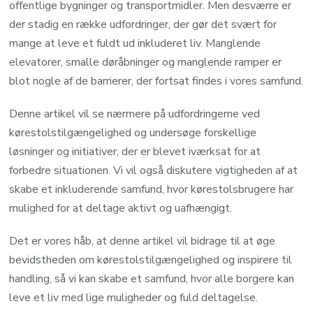
offentlige bygninger og transportmidler. Men desværre er
der stadig en række udfordringer, der gør det svært for
mange at leve et fuldt ud inkluderet liv. Manglende
elevatorer, smalle døråbninger og manglende ramper er
blot nogle af de barrierer, der fortsat findes i vores samfund.
Denne artikel vil se nærmere på udfordringerne ved
kørestolstilgængelighed og undersøge forskellige
løsninger og initiativer, der er blevet iværksat for at
forbedre situationen. Vi vil også diskutere vigtigheden af at
skabe et inkluderende samfund, hvor kørestolsbrugere har
mulighed for at deltage aktivt og uafhængigt.
Det er vores håb, at denne artikel vil bidrage til at øge
bevidstheden om kørestolstilgængelighed og inspirere til
handling, så vi kan skabe et samfund, hvor alle borgere kan
leve et liv med lige muligheder og fuld deltagelse.