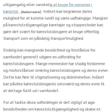
utilgængelig eller vanskelig
at bruge for personer i
kørestol,
hvilket kan begrænse deres
mulighed for at komme rundt og være uafhængige. Manglen
på kørestolstilgængelige køretøjer og stoppesteder kan
gøre det svært for kørestolsbrugere at bruge offentlig
transport som en pålidelig transportmulighed.
Endelig kan manglende bevidsthed og forståelse fra
samfundet generelt udgøre en udfordring for
kørestolsbrugere. Mange mennesker har stadig fordomme
og misforståelser omkring kørestolsbrugere og deres evner.
Dette kan føre til stigmatisering og diskrimination, hvilket
kan påvirke kørestolsbrugeres selvværd og deres evne til
at deltage fuldt ud i samfundet.
For at tackle disse udfordringer er det vigtigt at øge
bevidstheden om kørestolstilgængelighed og skabe et