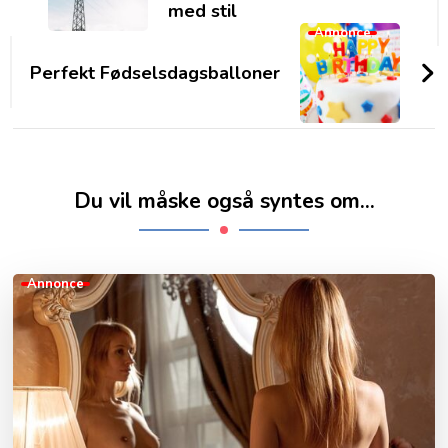
med stil
Annonce
Perfekt Fødselsdagsballoner
Du vil måske også syntes om...
Annonce