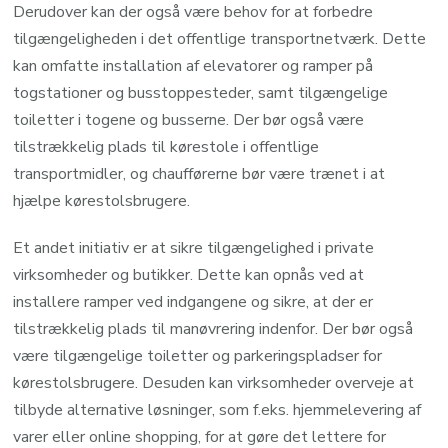
Derudover kan der også være behov for at forbedre
tilgængeligheden i det offentlige transportnetværk. Dette
kan omfatte installation af elevatorer og ramper på
togstationer og busstoppesteder, samt tilgængelige
toiletter i togene og busserne. Der bør også være
tilstrækkelig plads til kørestole i offentlige
transportmidler, og chaufførerne bør være trænet i at
hjælpe kørestolsbrugere.
Et andet initiativ er at sikre tilgængelighed i private
virksomheder og butikker. Dette kan opnås ved at
installere ramper ved indgangene og sikre, at der er
tilstrækkelig plads til manøvrering indenfor. Der bør også
være tilgængelige toiletter og parkeringspladser for
kørestolsbrugere. Desuden kan virksomheder overveje at
tilbyde alternative løsninger, som f.eks. hjemmelevering af
varer eller online shopping, for at gøre det lettere for