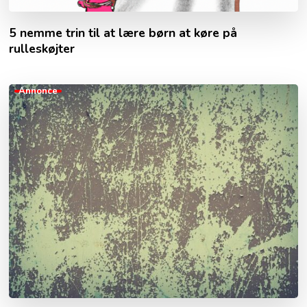
5 nemme trin til at lære børn at køre på
rulleskøjter
Annonce