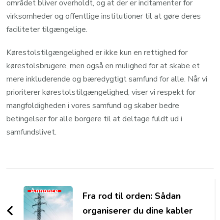
området bliver overholdt, og at der er incitamenter for
virksomheder og offentlige institutioner til at gøre deres
faciliteter tilgængelige.
Kørestolstilgængelighed er ikke kun en rettighed for
kørestolsbrugere, men også en mulighed for at skabe et
mere inkluderende og bæredygtigt samfund for alle. Når vi
prioriterer kørestolstilgængelighed, viser vi respekt for
mangfoldigheden i vores samfund og skaber bedre
betingelser for alle borgere til at deltage fuldt ud i
samfundslivet.
Post
Navigation
Annonce
Fra rod til orden: Sådan
organiserer du dine kabler