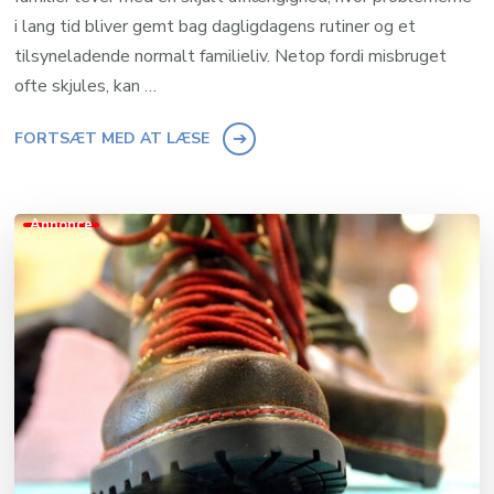
i lang tid bliver gemt bag dagligdagens rutiner og et
tilsyneladende normalt familieliv. Netop fordi misbruget
ofte skjules, kan …
FORTSÆT MED AT LÆSE
Annonce