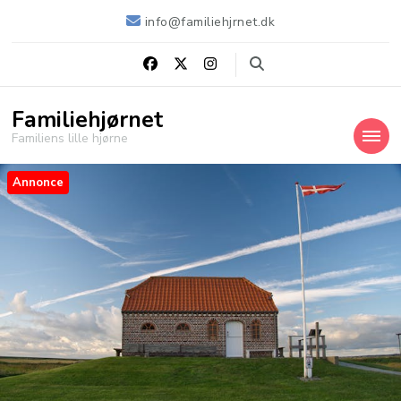
info@familiehjrnet.dk
Familiehjørnet
Familiens lille hjørne
Annonce