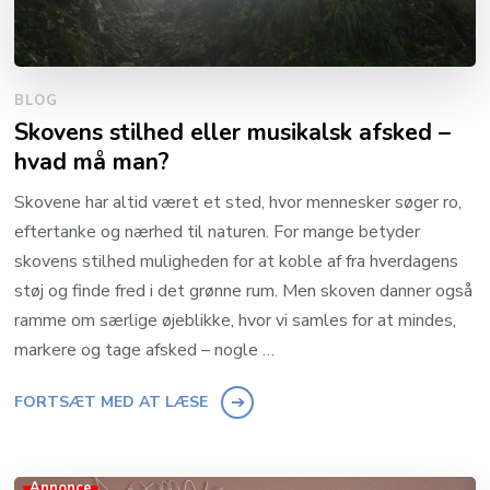
BLOG
Skovens stilhed eller musikalsk afsked –
hvad må man?
Skovene har altid været et sted, hvor mennesker søger ro,
eftertanke og nærhed til naturen. For mange betyder
skovens stilhed muligheden for at koble af fra hverdagens
støj og finde fred i det grønne rum. Men skoven danner også
ramme om særlige øjeblikke, hvor vi samles for at mindes,
markere og tage afsked – nogle …
FORTSÆT MED AT LÆSE
Annonce