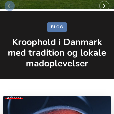
BLOG
Kroophold i Danmark
med tradition og lokale
madoplevelser
Annonce