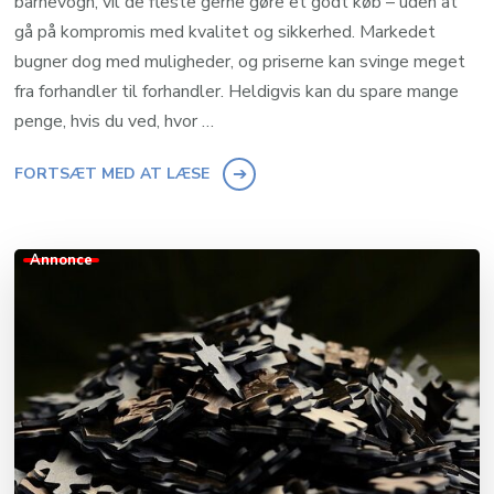
barnevogn, vil de fleste gerne gøre et godt køb – uden at
gå på kompromis med kvalitet og sikkerhed. Markedet
bugner dog med muligheder, og priserne kan svinge meget
fra forhandler til forhandler. Heldigvis kan du spare mange
penge, hvis du ved, hvor …
FORTSÆT MED AT LÆSE
Annonce