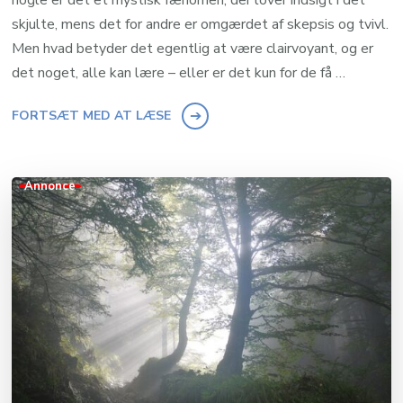
skjulte, mens det for andre er omgærdet af skepsis og tvivl.
Men hvad betyder det egentlig at være clairvoyant, og er
det noget, alle kan lære – eller er det kun for de få …
FORTSÆT MED AT LÆSE
Annonce