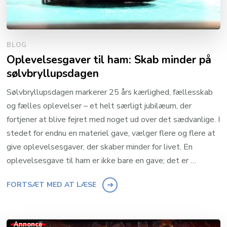
BLOG
Oplevelsesgaver til ham: Skab minder på
sølvbryllupsdagen
Sølvbryllupsdagen markerer 25 års kærlighed, fællesskab
og fælles oplevelser – et helt særligt jubilæum, der
fortjener at blive fejret med noget ud over det sædvanlige. I
stedet for endnu en materiel gave, vælger flere og flere at
give oplevelsesgaver, der skaber minder for livet. En
oplevelsesgave til ham er ikke bare en gave; det er …
FORTSÆT MED AT LÆSE
Annonce