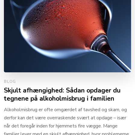
BLOG
Skjult afhængighed: Sådan opdager du
tegnene på alkoholmisbrug i familien
Alkoholmisbrug er ofte omgærdet af tavshed og skam, og
derfor kan det være overraskende svært at opdage – især
når det foregår inden for hjemmets fire vægge. Mange
familier lever med en skjult afhængighed, hvor problemerne