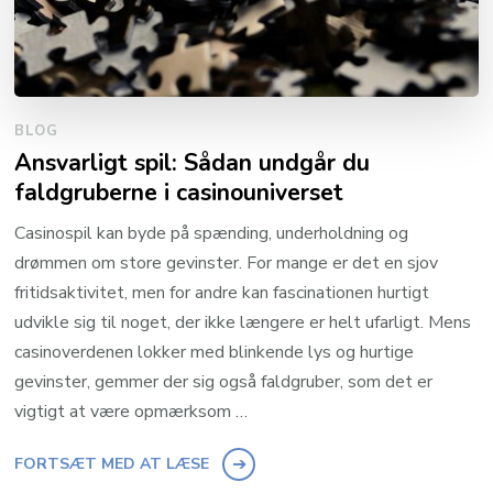
BLOG
Ansvarligt spil: Sådan undgår du
faldgruberne i casinouniverset
Casinospil kan byde på spænding, underholdning og
drømmen om store gevinster. For mange er det en sjov
fritidsaktivitet, men for andre kan fascinationen hurtigt
udvikle sig til noget, der ikke længere er helt ufarligt. Mens
casinoverdenen lokker med blinkende lys og hurtige
gevinster, gemmer der sig også faldgruber, som det er
vigtigt at være opmærksom …
FORTSÆT MED AT LÆSE