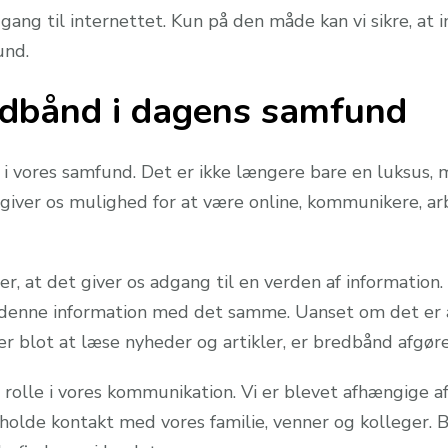
dgang til internettet. Kun på den måde kan vi sikre, at 
und.
edbånd i dagens samfund
i vores samfund. Det er ikke længere bare en luksus,
iver os mulighed for at være online, kommunikere, ar
r, at det giver os adgang til en verden af information.
å denne information med det samme. Uanset om det er a
r blot at læse nyheder og artikler, er bredbånd afgør
rolle i vores kommunikation. Vi er blevet afhængige af
holde kontakt med vores familie, venner og kolleger. 