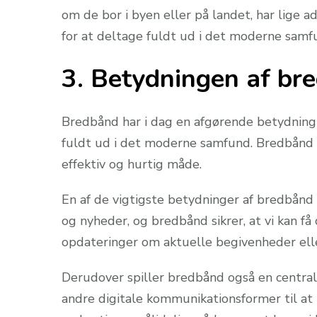
om de bor i byen eller på landet, har lige a
for at deltage fuldt ud i det moderne samf
3. Betydningen af br
Bredbånd har i dag en afgørende betydning 
fuldt ud i det moderne samfund. Bredbånd g
effektiv og hurtig måde.
En af de vigtigste betydninger af bredbånd e
og nyheder, og bredbånd sikrer, at vi kan f
opdateringer om aktuelle begivenheder elle
Derudover spiller bredbånd også en central 
andre digitale kommunikationsformer til at 