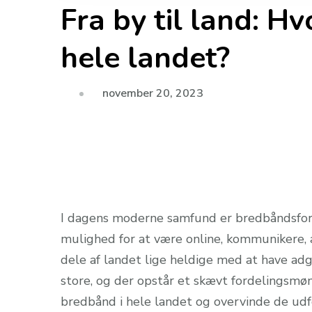
Fra by til land: Hv
hele landet?
november 20, 2023
I dagens moderne samfund er bredbåndsforb
mulighed for at være online, kommunikere, 
dele af landet lige heldige med at have adg
store, og der opstår et skævt fordelingsmøns
bredbånd i hele landet og overvinde de udf