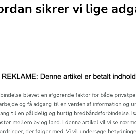
ordan sikrer vi lige ad
indelse blevet en afgørende faktor for både privatper
arbejde og få adgang til en verden af information og u
ang til en pålidelig og hurtig bredbåndsforbindelse. Is
ter mellem by og land. I denne artikel vil vi se nærmer
ordringer, der følger med. Vi vil undersøge betydning