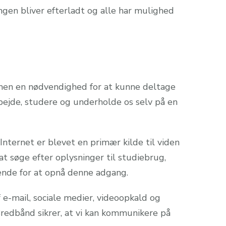
ingen bliver efterladt og alle har mulighed
 men en nødvendighed for at kunne deltage
bejde, studere og underholde os selv på en
 Internet er blevet en primær kilde til viden
t søge efter oplysninger til studiebrug,
ende for at opnå denne adgang.
 e-mail, sociale medier, videoopkald og
Bredbånd sikrer, at vi kan kommunikere på