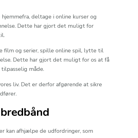
hjemmefra, deltage i online kurser og
nelse. Dette har gjort det muligt for
l.
lm og serier, spille online spil, lytte til
se. Dette har gjort det muligt for os at få
 tilpasselig måde.
res liv. Det er derfor afgørende at sikre
dfører.
il bredbånd
 der kan afhjælpe de udfordringer, som