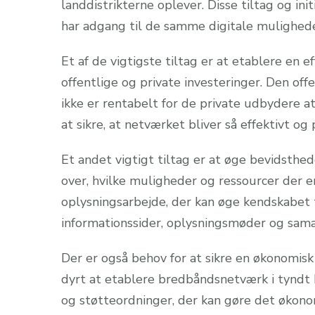
landdistrikterne oplever. Disse tiltag og ini
har adgang til de samme digitale mulighede
Et af de vigtigste tiltag er at etablere en 
offentlige og private investeringer. Den of
ikke er rentabelt for de private udbydere a
at sikre, at netværket bliver så effektivt og
Et andet vigtigt tiltag er at øge bevidsthe
over, hvilke muligheder og ressourcer der 
oplysningsarbejde, der kan øge kendskabet 
informationssider, oplysningsmøder og sama
Der er også behov for at sikre en økonomis
dyrt at etablere bredbåndsnetværk i tyndt 
og støtteordninger, der kan gøre det økonom