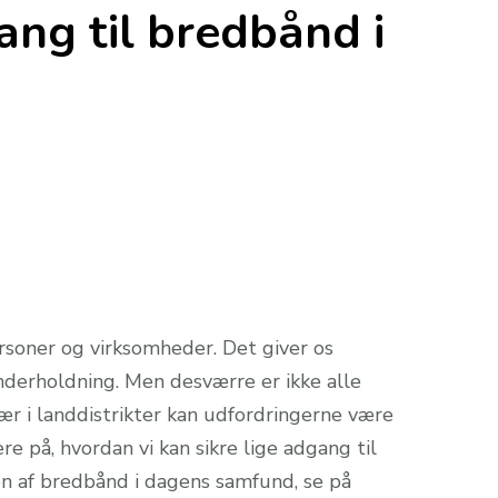
gang til bredbånd i
soner og virksomheder. Det giver os
nderholdning. Men desværre er ikke alle
ær i landdistrikter kan udfordringerne være
e på, hvordan vi kan sikre lige adgang til
en af bredbånd i dagens samfund, se på