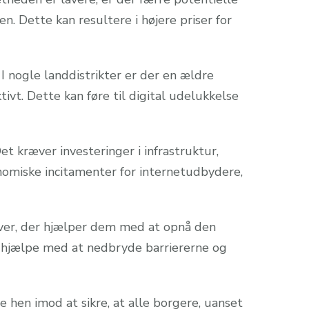
n. Dette kan resultere i højere priser for
 nogle landdistrikter er der en ældre
ivt. Dette kan føre til digital udelukkelse
et kræver investeringer i infrastruktur,
omiske incitamenter for internetudbydere,
tiver, der hjælper dem med at opnå den
 hjælpe med at nedbryde barriererne og
hen imod at sikre, at alle borgere, uanset