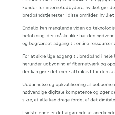
kunder for internetudbydere, hvilket gør det
bredbåndstjenester i disse områder, hvilket 
Endelig kan manglende viden og teknologis
befolkning, der måske ikke har den nødvendig
og begrænset adgang til online ressourcer o
For at sikre lige adgang til bredbånd i hele 
herunder udbygning af fibernetværk og opg
der kan gøre det mere attraktivt for dem at 
Uddannelse og opkvalificering af beboerne i
nødvendige digitale kompetence og øger de
sikre, at alle kan drage fordel af det digita
I sidste ende er det afgørende at anerkend