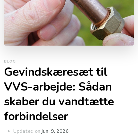
BLOG
Gevindskæresæt til
VVS-arbejde: Sådan
skaber du vandtætte
forbindelser
Updated on
juni 9, 2026