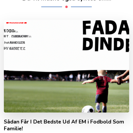
Annonce
Sådan Får I Det Bedste Ud Af EM i Fodbold Som
Familie!