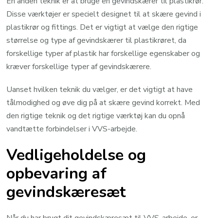
En anden teknik er at bruge en gevindskærer til plastikrør.
Disse værktøjer er specielt designet til at skære gevind i
plastikrør og fittings. Det er vigtigt at vælge den rigtige
størrelse og type af gevindskærer til plastikrøret, da
forskellige typer af plastik har forskellige egenskaber og
kræver forskellige typer af gevindskærere.
Uanset hvilken teknik du vælger, er det vigtigt at have
tålmodighed og øve dig på at skære gevind korrekt. Med
den rigtige teknik og det rigtige værktøj kan du opnå
vandtætte forbindelser i VVS-arbejde.
Vedligeholdelse og
opbevaring af
gevindskæresæt