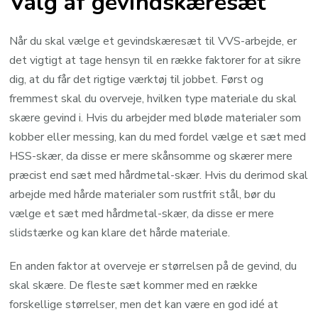
Valg af gevindskæresæt
Når du skal vælge et gevindskæresæt til VVS-arbejde, er
det vigtigt at tage hensyn til en række faktorer for at sikre
dig, at du får det rigtige værktøj til jobbet. Først og
fremmest skal du overveje, hvilken type materiale du skal
skære gevind i. Hvis du arbejder med bløde materialer som
kobber eller messing, kan du med fordel vælge et sæt med
HSS-skær, da disse er mere skånsomme og skærer mere
præcist end sæt med hårdmetal-skær. Hvis du derimod skal
arbejde med hårde materialer som rustfrit stål, bør du
vælge et sæt med hårdmetal-skær, da disse er mere
slidstærke og kan klare det hårde materiale.
En anden faktor at overveje er størrelsen på de gevind, du
skal skære. De fleste sæt kommer med en række
forskellige størrelser, men det kan være en god idé at