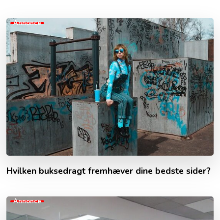
Annonce
Hvilken buksedragt fremhæver dine bedste sider?
Annonce