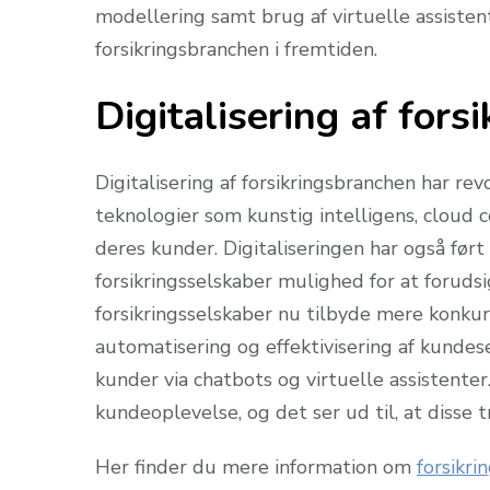
modellering samt brug af virtuelle assisten
forsikringsbranchen i fremtiden.
Digitalisering af for
Digitalisering af forsikringsbranchen har r
teknologier som kunstig intelligens, cloud c
deres kunder. Digitaliseringen har også før
forsikringsselskaber mulighed for at forud
forsikringsselskaber nu tilbyde mere konkur
automatisering og effektivisering af kundese
kunder via chatbots og virtuelle assistenter.
kundeoplevelse, og det ser ud til, at disse 
Her finder du mere information om
forsikri