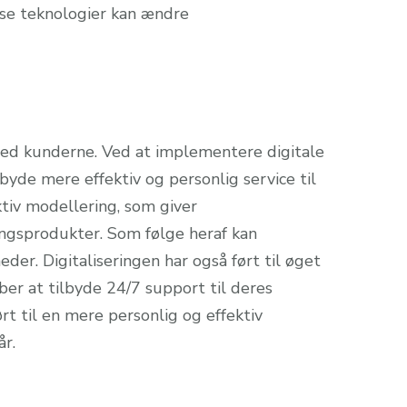
isse teknologier kan ændre
r med kunderne. Ved at implementere digitale
byde mere effektiv og personlig service til
ktiv modellering, som giver
ingsprodukter. Som følge heraf kan
er. Digitaliseringen har også ført til øget
aber at tilbyde 24/7 support til deres
ørt til en mere personlig og effektiv
år.