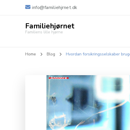
info@familiehjrnet.dk
Familiehjørnet
Familiens lille hjørne
Home
Blog
Hvordan forsikringsselskaber bruge
Annonce