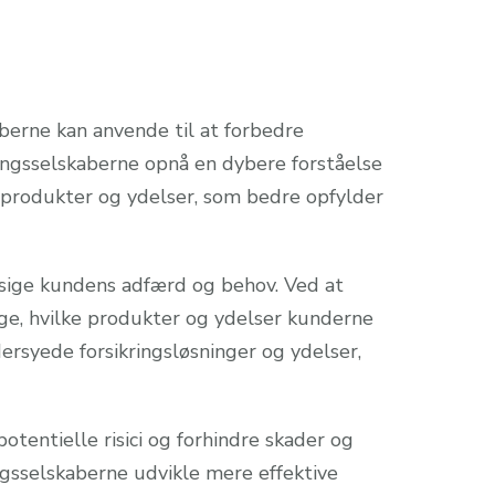
berne kan anvende til at forbedre
ngsselskaberne opnå en dybere forståelse
sprodukter og ydelser, som bedre opfylder
dsige kundens adfærd og behov. Ved at
ige, hvilke produkter og ydelser kunderne
ersyede forsikringsløsninger og ydelser,
tentielle risici og forhindre skader og
ingsselskaberne udvikle mere effektive