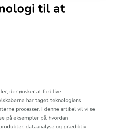
ologi til at
er, der ønsker at forblive
elskaberne har taget teknologiens
erne processer. I denne artikel vil vi se
 se på eksempler på, hvordan
sprodukter, dataanalyse og prædiktiv