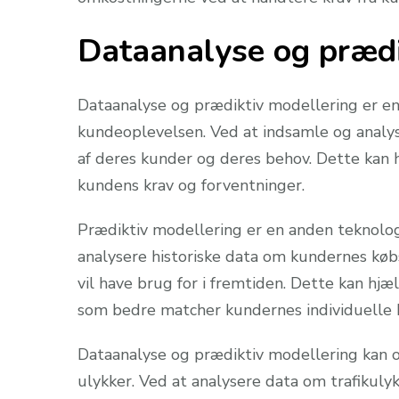
Dataanalyse og prædi
Dataanalyse og prædiktiv modellering er en
kundeoplevelsen. Ved at indsamle og analy
af deres kunder og deres behov. Dette kan 
kundens krav og forventninger.
Prædiktiv modellering er en anden teknolog
analysere historiske data om kundernes købs
vil have brug for i fremtiden. Dette kan hj
som bedre matcher kundernes individuelle 
Dataanalyse og prædiktiv modellering kan og
ulykker. Ved at analysere data om trafikuly