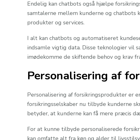
Endelig kan chatbots også hjælpe forsikrin
samtalerne mellem kunderne og chatbots kan
produkter og services.
I alt kan chatbots og automatiseret kundes
indsamle vigtig data. Disse teknologier vil sa
imødekomme de skiftende behov og krav fr
Personalisering af fo
Personalisering af forsikringsprodukter er e
forsikringsselskaber nu tilbyde kunderne skr
betyder, at kunderne kan få mere præcis dæk
For at kunne tilbyde personaliserede forsik
kan omfatte alt fra køn og alder til livssti