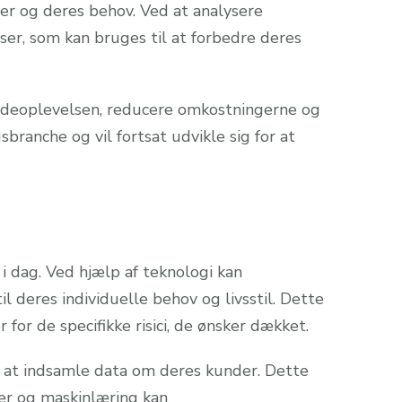
er og deres behov. Ved at analysere
er, som kan bruges til at forbedre deres
undeoplevelsen, reducere omkostningerne og
gsbranche og vil fortsat udvikle sig for at
 i dag. Ved hjælp af teknologi kan
l deres individuelle behov og livsstil. Dette
or de specifikke risici, de ønsker dækket.
ne at indsamle data om deres kunder. Dette
mer og maskinlæring kan