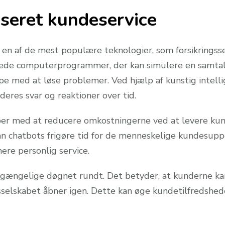
seret kundeservice
en af de mest populære teknologier, som forsikringsse
rede computerprogrammer, der kan simulere en samtal
pe med at løse problemer. Ved hjælp af kunstig intell
deres svar og reaktioner over tid.
aber med at reducere omkostningerne ved at levere ku
n chatbots frigøre tid for de menneskelige kundesupp
re personlig service.
tilgængelige døgnet rundt. Det betyder, at kunderne ka
ngsselskabet åbner igen. Dette kan øge kundetilfredsh