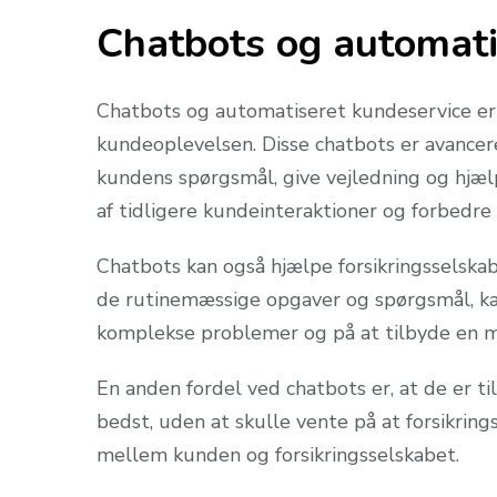
Chatbots og automati
Chatbots og automatiseret kundeservice er 
kundeoplevelsen. Disse chatbots er avance
kundens spørgsmål, give vejledning og hjæl
af tidligere kundeinteraktioner og forbedre 
Chatbots kan også hjælpe forsikringsselsk
de rutinemæssige opgaver og spørgsmål, ka
komplekse problemer og på at tilbyde en me
En anden fordel ved chatbots er, at de er 
bedst, uden at skulle vente på at forsikri
mellem kunden og forsikringsselskabet.