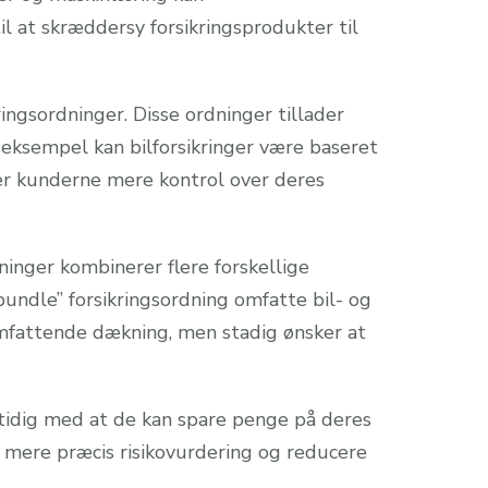
il at skræddersy forsikringsprodukter til
ingsordninger. Disse ordninger tillader
r eksempel kan bilforsikringer være baseret
ver kunderne mere kontrol over deres
ninger kombinerer flere forskellige
bundle” forsikringsordning omfatte bil- og
omfattende dækning, men stadig ønsker at
amtidig med at de kan spare penge på deres
e mere præcis risikovurdering og reducere