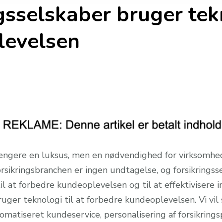
sselskaber bruger tekn
levelsen
længere en luksus, men en nødvendighed for virksomhed
rsikringsbranchen er ingen undtagelse, og forsikringss
l at forbedre kundeoplevelsen og til at effektivisere int
uger teknologi til at forbedre kundeoplevelsen. Vi vil
omatiseret kundeservice, personalisering af forsikring