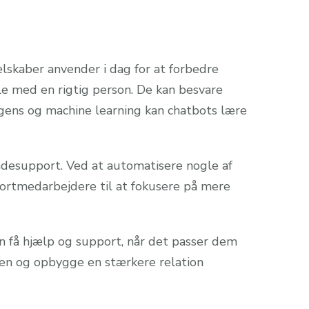
lskaber anvender i dag for at forbedre
e med en rigtig person. De kan besvare
igens og machine learning kan chatbots lære
ndesupport. Ved at automatisere nogle af
ortmedarbejdere til at fokusere på mere
n få hjælp og support, når det passer dem
eden og opbygge en stærkere relation