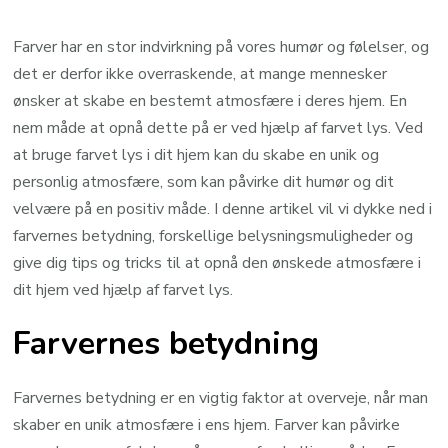
Farver har en stor indvirkning på vores humør og følelser, og
det er derfor ikke overraskende, at mange mennesker
ønsker at skabe en bestemt atmosfære i deres hjem. En
nem måde at opnå dette på er ved hjælp af farvet lys. Ved
at bruge farvet lys i dit hjem kan du skabe en unik og
personlig atmosfære, som kan påvirke dit humør og dit
velvære på en positiv måde. I denne artikel vil vi dykke ned i
farvernes betydning, forskellige belysningsmuligheder og
give dig tips og tricks til at opnå den ønskede atmosfære i
dit hjem ved hjælp af farvet lys.
Farvernes betydning
Farvernes betydning er en vigtig faktor at overveje, når man
skaber en unik atmosfære i ens hjem. Farver kan påvirke