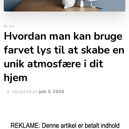
BLOG
Hvordan man kan bruge
farvet lys til at skabe en
unik atmosfære i dit
hjem
Updated on
juni 3, 2026