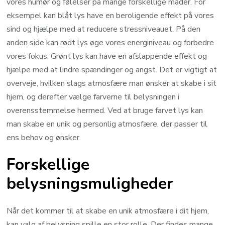
vores humør og følelser på mange forskellige måder. For
eksempel kan blåt lys have en beroligende effekt på vores
sind og hjælpe med at reducere stressniveauet. På den
anden side kan rødt lys øge vores energiniveau og forbedre
vores fokus. Grønt lys kan have en afslappende effekt og
hjælpe med at lindre spændinger og angst. Det er vigtigt at
overveje, hvilken slags atmosfære man ønsker at skabe i sit
hjem, og derefter vælge farverne til belysningen i
overensstemmelse hermed. Ved at bruge farvet lys kan
man skabe en unik og personlig atmosfære, der passer til
ens behov og ønsker.
Forskellige
belysningsmuligheder
Når det kommer til at skabe en unik atmosfære i dit hjem,
kan valg af belysning spille en stor rolle. Der findes mange