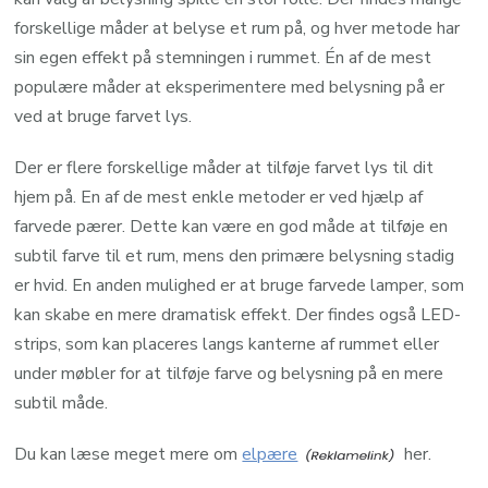
forskellige måder at belyse et rum på, og hver metode har
sin egen effekt på stemningen i rummet. Én af de mest
populære måder at eksperimentere med belysning på er
ved at bruge farvet lys.
Der er flere forskellige måder at tilføje farvet lys til dit
hjem på. En af de mest enkle metoder er ved hjælp af
farvede pærer. Dette kan være en god måde at tilføje en
subtil farve til et rum, mens den primære belysning stadig
er hvid. En anden mulighed er at bruge farvede lamper, som
kan skabe en mere dramatisk effekt. Der findes også LED-
strips, som kan placeres langs kanterne af rummet eller
under møbler for at tilføje farve og belysning på en mere
subtil måde.
Du kan læse meget mere om
elpære
her.