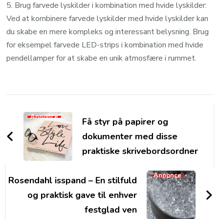
5. Brug farvede lyskilder i kombination med hvide lyskilder:
Ved at kombinere farvede lyskilder med hvide lyskilder kan
du skabe en mere kompleks og interessant belysning. Brug
for eksempel farvede LED-strips i kombination med hvide
pendellamper for at skabe en unik atmosfære i rummet.
Post
Navigation
Annonce
Få styr på papirer og
dokumenter med disse
praktiske skrivebordsordner
Annonce
Rosendahl isspand – En stilfuld
og praktisk gave til enhver
festglad ven