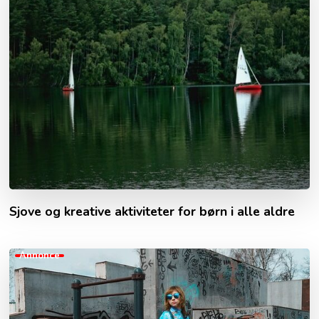
Sjove og kreative aktiviteter for børn i alle aldre
Annonce