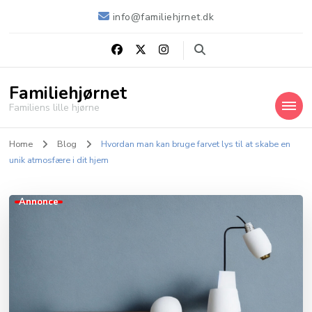
info@familiehjrnet.dk
Familiehjørnet
Familiens lille hjørne
Home
Blog
Hvordan man kan bruge farvet lys til at skabe en
unik atmosfære i dit hjem
Annonce