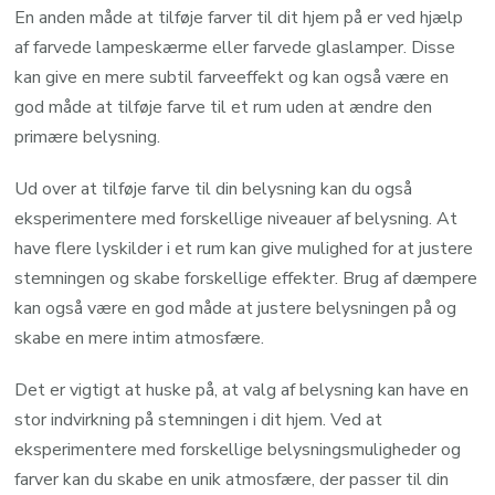
En anden måde at tilføje farver til dit hjem på er ved hjælp
af farvede lampeskærme eller farvede glaslamper. Disse
kan give en mere subtil farveeffekt og kan også være en
god måde at tilføje farve til et rum uden at ændre den
primære belysning.
Ud over at tilføje farve til din belysning kan du også
eksperimentere med forskellige niveauer af belysning. At
have flere lyskilder i et rum kan give mulighed for at justere
stemningen og skabe forskellige effekter. Brug af dæmpere
kan også være en god måde at justere belysningen på og
skabe en mere intim atmosfære.
Det er vigtigt at huske på, at valg af belysning kan have en
stor indvirkning på stemningen i dit hjem. Ved at
eksperimentere med forskellige belysningsmuligheder og
farver kan du skabe en unik atmosfære, der passer til din