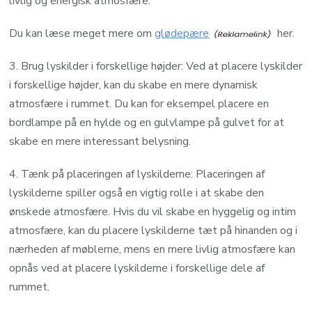
livlig og energisk atmosfære.
Du kan læse meget mere om
glødepære
her.
3. Brug lyskilder i forskellige højder: Ved at placere lyskilder
i forskellige højder, kan du skabe en mere dynamisk
atmosfære i rummet. Du kan for eksempel placere en
bordlampe på en hylde og en gulvlampe på gulvet for at
skabe en mere interessant belysning.
4. Tænk på placeringen af lyskilderne: Placeringen af
lyskilderne spiller også en vigtig rolle i at skabe den
ønskede atmosfære. Hvis du vil skabe en hyggelig og intim
atmosfære, kan du placere lyskilderne tæt på hinanden og i
nærheden af ​​møblerne, mens en mere livlig atmosfære kan
opnås ved at placere lyskilderne i forskellige dele af
rummet.