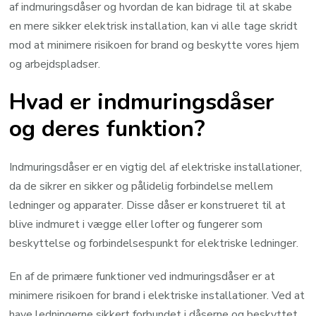
af indmuringsdåser og hvordan de kan bidrage til at skabe
en mere sikker elektrisk installation, kan vi alle tage skridt
mod at minimere risikoen for brand og beskytte vores hjem
og arbejdspladser.
Hvad er indmuringsdåser
og deres funktion?
Indmuringsdåser er en vigtig del af elektriske installationer,
da de sikrer en sikker og pålidelig forbindelse mellem
ledninger og apparater. Disse dåser er konstrueret til at
blive indmuret i vægge eller lofter og fungerer som
beskyttelse og forbindelsespunkt for elektriske ledninger.
En af de primære funktioner ved indmuringsdåser er at
minimere risikoen for brand i elektriske installationer. Ved at
have ledningerne sikkert forbundet i dåserne og beskyttet