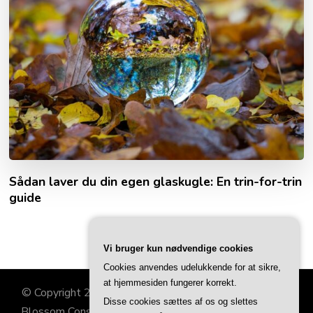
Sådan laver du din egen glaskugle: En trin-for-trin
guide
Vi bruger kun nødvendige cookies
Cookies anvendes udelukkende for at sikre,
at hjemmesiden fungerer korrekt.
© Copyright 2026
Familiehjørnet
. All Rights Reserved.
Disse cookies sættes af os og slettes
Blossom Consulting | Developed By
Blossom Themes
.