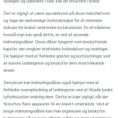
opdages og udbedres i tide, kan de resultere i brand.
Det er vigtigt at være opmærksom på disse risikofaktorer
og tage de nødvendige forholdsregler for at minimere
risikoen for brand i elektriske installationer. En af måderne,
hvorpå man kan opnå dette, er ved at anvende
indmuringsdåser. Disse dåser fungerer som beskyttende
kapsler, der omgiver elektriske forbindelser og ledninger.
De hjælper med at forhindre gnister og kortslutninger ved
at isolere ledningerne og beskytte dem mod mekanisk
skade.
Derudover kan indmuringsdåser også hjælpe med at
forhindre overophedning af ledningerne ved at tillade bedre
luftcirkulation omkring dem. Dette er især vigtigt, når der
tilsluttes flere apparater til en enkelt strømkilde. Ved at
bruge indmuringsdåser kan man organisere og beskytte