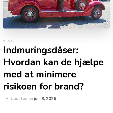
BLOG
Indmuringsdåser:
Hvordan kan de hjælpe
med at minimere
risikoen for brand?
Updated on
juni 9, 2026