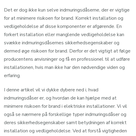
Det er dog ikke kun selve indmuringsdåserne, der er vigtige
for at minimere risikoen for brand. Korrekt installation og
vedligeholdelse af disse komponenter er afgørende. En
forkert installation eller manglende vedligeholdelse kan
svække indmuringsdåsernes sikkerhedsegenskaber og
dermed øge risikoen for brand. Derfor er det vigtigt at følge
producentens anvisninger og få en professionel til at udføre
installationen, hvis man ikke har den nødvendige viden og
erfaring.
I denne artikel vil vi dykke dybere ned i, hvad
indmuringsdåser er, og hvordan de kan hjælpe med at
minimere risikoen for brand i elektriske installationer. Vi vil
også se nærmere på forskellige typer indmuringsdåser og
deres sikkerhedsegenskaber samt betydningen af korrekt
installation og vedligeholdelse. Ved at forstå vigtigheden