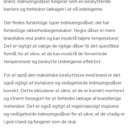
brand. Indmuringsdåser fungerer som en beskyttende
barriere og forhindrer lækagen i at nå ledningerne.
Der findes forskellige typer indmuringsdåser, der har
forskellige sikkerhedsegenskaber. Nogle dåser er mere
brandsikre end andre og kan modstå højere temperaturer.
Det er vigtigt at vælge de rigtige dåser til det specifikke
formål for at sikre, at de kan modstå de forventede
temperaturer og beskytte ledningerne effektivt.
For at opnå den maksimale beskyttelse mod brand er det
også vigtigt at installere og vedligeholde indmuringsdåser
korrekt. Dette inkluderer at sikre, at de er korrekt monteret
og stramt forseglet for at forhindre lækage af brandfarlige
materialer. Det er også vigtigt at regelmæssigt inspicere
og vedligeholde indmuringsdåser for at sikre, at de stadig er
i god stand og fungerer som de skal.