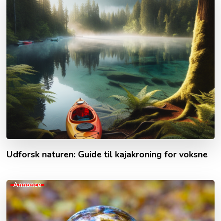
Udforsk naturen: Guide til kajakroning for voksne
Annonce