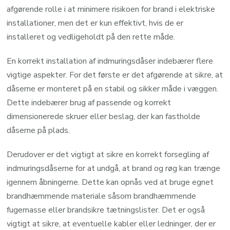
afgørende rolle i at minimere risikoen for brand i elektriske
installationer, men det er kun effektivt, hvis de er
installeret og vedligeholdt på den rette måde.
En korrekt installation af indmuringsdåser indebærer flere
vigtige aspekter. For det første er det afgørende at sikre, at
dåserne er monteret på en stabil og sikker måde i væggen.
Dette indebærer brug af passende og korrekt
dimensionerede skruer eller beslag, der kan fastholde
dåserne på plads.
Derudover er det vigtigt at sikre en korrekt forsegling af
indmuringsdåserne for at undgå, at brand og røg kan trænge
igennem åbningerne. Dette kan opnås ved at bruge egnet
brandhæmmende materiale såsom brandhæmmende
fugemasse eller brandsikre tætningslister. Det er også
vigtigt at sikre, at eventuelle kabler eller ledninger, der er