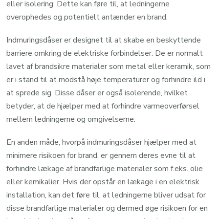
eller isolering. Dette kan føre til, at ledningerne
overophedes og potentielt antænder en brand.
Indmuringsdåser er designet til at skabe en beskyttende
barriere omkring de elektriske forbindelser. De er normalt
lavet af brandsikre materialer som metal eller keramik, som
er i stand til at modstå høje temperaturer og forhindre ild i
at sprede sig. Disse dåser er også isolerende, hvilket
betyder, at de hjælper med at forhindre varmeoverførsel
mellem ledningerne og omgivelserne.
En anden måde, hvorpå indmuringsdåser hjælper med at
minimere risikoen for brand, er gennem deres evne til at
forhindre lækage af brandfarlige materialer som f.eks. olie
eller kemikalier. Hvis der opstår en lækage i en elektrisk
installation, kan det føre til, at ledningerne bliver udsat for
disse brandfarlige materialer og dermed øge risikoen for en