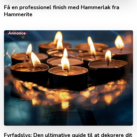
Få en professionel finish med Hammerlak fra
Hammerite
Annonce
Fyrfadslys: Den ultimative guide til at dekorere dit