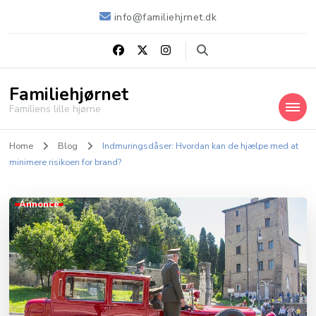
info@familiehjrnet.dk
Familiehjørnet
Familiens lille hjørne
Home
Blog
Indmuringsdåser: Hvordan kan de hjælpe med at
minimere risikoen for brand?
Annonce