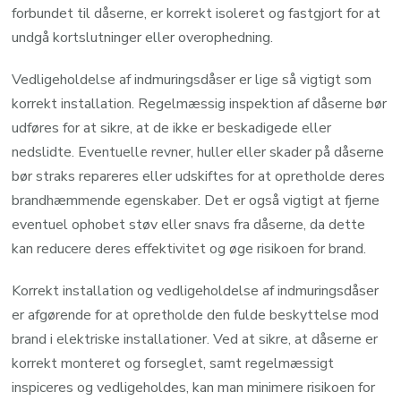
forbundet til dåserne, er korrekt isoleret og fastgjort for at
undgå kortslutninger eller overophedning.
Vedligeholdelse af indmuringsdåser er lige så vigtigt som
korrekt installation. Regelmæssig inspektion af dåserne bør
udføres for at sikre, at de ikke er beskadigede eller
nedslidte. Eventuelle revner, huller eller skader på dåserne
bør straks repareres eller udskiftes for at opretholde deres
brandhæmmende egenskaber. Det er også vigtigt at fjerne
eventuel ophobet støv eller snavs fra dåserne, da dette
kan reducere deres effektivitet og øge risikoen for brand.
Korrekt installation og vedligeholdelse af indmuringsdåser
er afgørende for at opretholde den fulde beskyttelse mod
brand i elektriske installationer. Ved at sikre, at dåserne er
korrekt monteret og forseglet, samt regelmæssigt
inspiceres og vedligeholdes, kan man minimere risikoen for