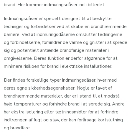
brand. Her kommer indmuringsdåser ind i billedet.
Indmuringsdåser er specielt designet til at beskytte
ledninger og forbindelser ved at skabe en brandhæmmende
barriere. Ved at indmuringsdåserne omslutter ledningerne
og forbindelserne, forhindrer de varme og gnister i at sprede
sig og potentielt antænde brandfarlige materialer i
omgivelserne. Deres funktion er derfor afgørende for at
minimere risikoen for brand i elektriske installationer.
Der findes forskellige typer indmuringsdåser, hver med
deres egne sikkerhedsegenskaber. Nogle er lavet af
brandhæmmende materialer, der er i stand til at modstå
høje temperaturer og forhindre brand i at sprede sig. Andre
har ekstra isolering eller tætningsmidler for at forhindre
indtrængen af fugt og støv, der kan forårsage kortslutning
og brandfare.