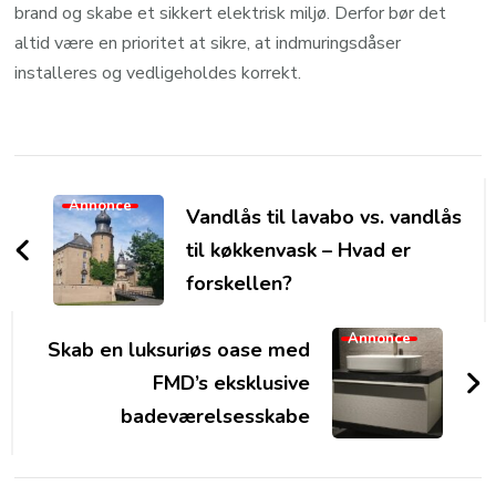
brand og skabe et sikkert elektrisk miljø. Derfor bør det
altid være en prioritet at sikre, at indmuringsdåser
installeres og vedligeholdes korrekt.
Post
Navigation
Annonce
Vandlås til lavabo vs. vandlås
til køkkenvask – Hvad er
forskellen?
Annonce
Skab en luksuriøs oase med
FMD’s eksklusive
badeværelsesskabe