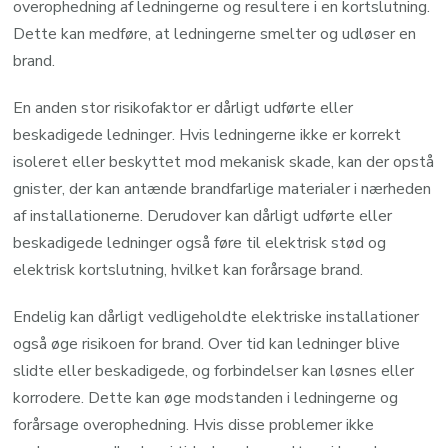
overophedning af ledningerne og resultere i en kortslutning.
Dette kan medføre, at ledningerne smelter og udløser en
brand.
En anden stor risikofaktor er dårligt udførte eller
beskadigede ledninger. Hvis ledningerne ikke er korrekt
isoleret eller beskyttet mod mekanisk skade, kan der opstå
gnister, der kan antænde brandfarlige materialer i nærheden
af installationerne. Derudover kan dårligt udførte eller
beskadigede ledninger også føre til elektrisk stød og
elektrisk kortslutning, hvilket kan forårsage brand.
Endelig kan dårligt vedligeholdte elektriske installationer
også øge risikoen for brand. Over tid kan ledninger blive
slidte eller beskadigede, og forbindelser kan løsnes eller
korrodere. Dette kan øge modstanden i ledningerne og
forårsage overophedning. Hvis disse problemer ikke