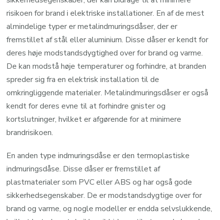
sikkerhedsegenskaber, der kan bidrage til at minimere
risikoen for brand i elektriske installationer. En af de mest
almindelige typer er metalindmuringsdåser, der er
fremstillet af stål eller aluminium. Disse dåser er kendt for
deres høje modstandsdygtighed over for brand og varme.
De kan modstå høje temperaturer og forhindre, at branden
spreder sig fra en elektrisk installation til de
omkringliggende materialer. Metalindmuringsdåser er også
kendt for deres evne til at forhindre gnister og
kortslutninger, hvilket er afgørende for at minimere
brandrisikoen.
En anden type indmuringsdåse er den termoplastiske
indmuringsdåse. Disse dåser er fremstillet af
plastmaterialer som PVC eller ABS og har også gode
sikkerhedsegenskaber. De er modstandsdygtige over for
brand og varme, og nogle modeller er endda selvslukkende,