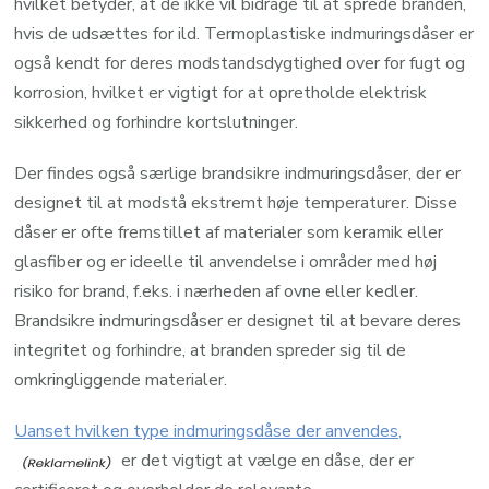
hvilket betyder, at de ikke vil bidrage til at sprede branden,
hvis de udsættes for ild. Termoplastiske indmuringsdåser er
også kendt for deres modstandsdygtighed over for fugt og
korrosion, hvilket er vigtigt for at opretholde elektrisk
sikkerhed og forhindre kortslutninger.
Der findes også særlige brandsikre indmuringsdåser, der er
designet til at modstå ekstremt høje temperaturer. Disse
dåser er ofte fremstillet af materialer som keramik eller
glasfiber og er ideelle til anvendelse i områder med høj
risiko for brand, f.eks. i nærheden af ovne eller kedler.
Brandsikre indmuringsdåser er designet til at bevare deres
integritet og forhindre, at branden spreder sig til de
omkringliggende materialer.
Uanset hvilken type indmuringsdåse der anvendes,
er det vigtigt at vælge en dåse, der er