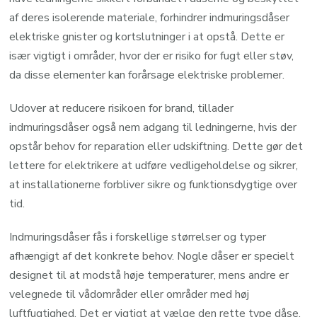
af deres isolerende materiale, forhindrer indmuringsdåser
elektriske gnister og kortslutninger i at opstå. Dette er
især vigtigt i områder, hvor der er risiko for fugt eller støv,
da disse elementer kan forårsage elektriske problemer.
Udover at reducere risikoen for brand, tillader
indmuringsdåser også nem adgang til ledningerne, hvis der
opstår behov for reparation eller udskiftning. Dette gør det
lettere for elektrikere at udføre vedligeholdelse og sikrer,
at installationerne forbliver sikre og funktionsdygtige over
tid.
Indmuringsdåser fås i forskellige størrelser og typer
afhængigt af det konkrete behov. Nogle dåser er specielt
designet til at modstå høje temperaturer, mens andre er
velegnede til vådområder eller områder med høj
luftfugtighed. Det er vigtigt at vælge den rette type dåse,