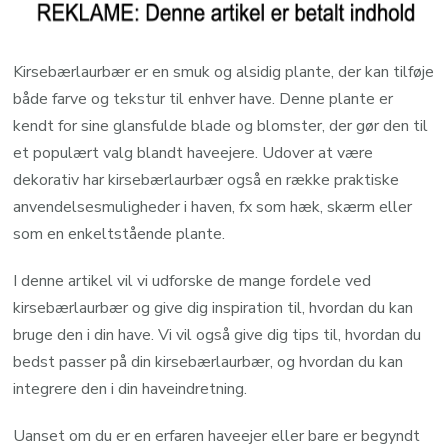
Kirsebærlaurbær er en smuk og alsidig plante, der kan tilføje
både farve og tekstur til enhver have. Denne plante er
kendt for sine glansfulde blade og blomster, der gør den til
et populært valg blandt haveejere. Udover at være
dekorativ har kirsebærlaurbær også en række praktiske
anvendelsesmuligheder i haven, fx som hæk, skærm eller
som en enkeltstående plante.
I denne artikel vil vi udforske de mange fordele ved
kirsebærlaurbær og give dig inspiration til, hvordan du kan
bruge den i din have. Vi vil også give dig tips til, hvordan du
bedst passer på din kirsebærlaurbær, og hvordan du kan
integrere den i din haveindretning.
Uanset om du er en erfaren haveejer eller bare er begyndt