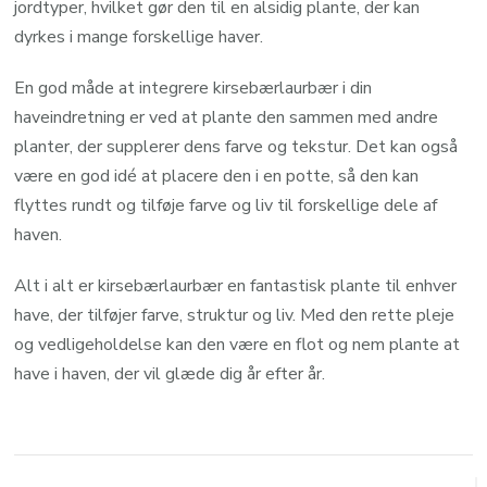
jordtyper, hvilket gør den til en alsidig plante, der kan
dyrkes i mange forskellige haver.
En god måde at integrere kirsebærlaurbær i din
haveindretning er ved at plante den sammen med andre
planter, der supplerer dens farve og tekstur. Det kan også
være en god idé at placere den i en potte, så den kan
flyttes rundt og tilføje farve og liv til forskellige dele af
haven.
Alt i alt er kirsebærlaurbær en fantastisk plante til enhver
have, der tilføjer farve, struktur og liv. Med den rette pleje
og vedligeholdelse kan den være en flot og nem plante at
have i haven, der vil glæde dig år efter år.
Post