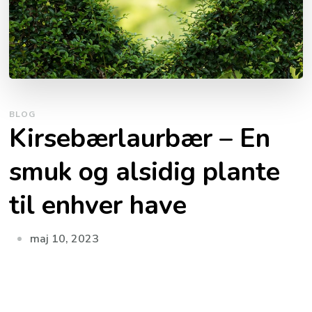
BLOG
Kirsebærlaurbær – En
smuk og alsidig plante
til enhver have
maj 10, 2023