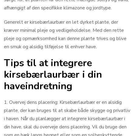
afhængigt af den specifikke klimazone og jordtype.
Generelt er kirsebærlaurbær en let dyrket plante, der
kræver minimal pleje og vedligeholdelse. Med den rette
pleje og opmærksomhed kan denne plante trives og blive
en smuk og alsidig tilføjelse til enhver have.
Tips til at integrere
kirsebærlaurbær i din
haveindretning
1. Overvej dens placering: Kirsebærlaurbær er en alsidig
plante, der kan bruges til at skabe både skygge og privatliv
i haven. Når du planlægger at integrere kirsebærlaurbær i
din have, skal du overveje dens placering. Vil du bruge den
som en hæk langs hegnet eller som en solbeskyttende