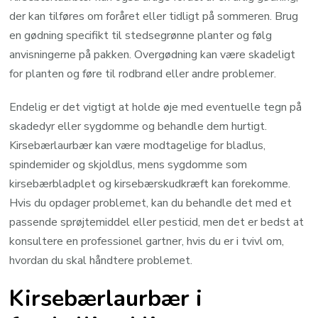
der kan tilføres om foråret eller tidligt på sommeren. Brug
en gødning specifikt til stedsegrønne planter og følg
anvisningerne på pakken. Overgødning kan være skadeligt
for planten og føre til rodbrand eller andre problemer.
Endelig er det vigtigt at holde øje med eventuelle tegn på
skadedyr eller sygdomme og behandle dem hurtigt.
Kirsebærlaurbær kan være modtagelige for bladlus,
spindemider og skjoldlus, mens sygdomme som
kirsebærbladplet og kirsebærskudkræft kan forekomme.
Hvis du opdager problemet, kan du behandle det med et
passende sprøjtemiddel eller pesticid, men det er bedst at
konsultere en professionel gartner, hvis du er i tvivl om,
hvordan du skal håndtere problemet.
Kirsebærlaurbær i