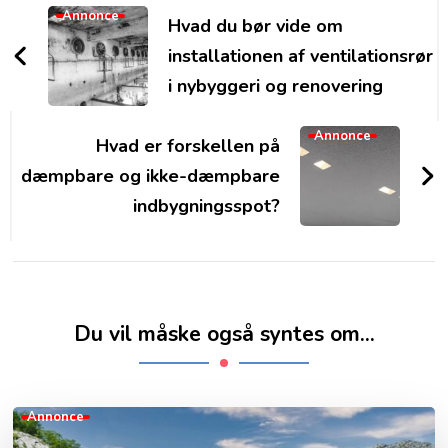
Navigation
Annonce
Hvad du bør vide om
installationen af ventilationsrør
i nybyggeri og renovering
Annonce
Hvad er forskellen på
dæmpbare og ikke-dæmpbare
indbygningsspot?
Du vil måske også syntes om...
Annonce