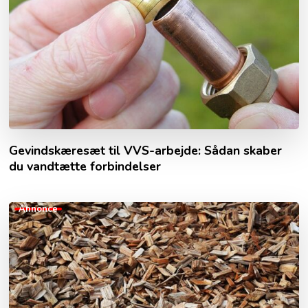
Gevindskæresæt til VVS-arbejde: Sådan skaber
du vandtætte forbindelser
Annonce