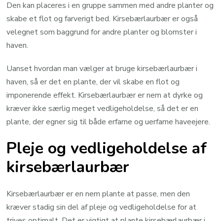
Den kan placeres i en gruppe sammen med andre planter og
skabe et flot og farverigt bed. Kirsebærlaurbær er også
velegnet som baggrund for andre planter og blomster i
haven.
Uanset hvordan man vælger at bruge kirsebærlaurbær i
haven, så er det en plante, der vil skabe en flot og
imponerende effekt. Kirsebærlaurbær er nem at dyrke og
kræver ikke særlig meget vedligeholdelse, så det er en
plante, der egner sig til både erfarne og uerfarne haveejere.
Pleje og vedligeholdelse af
kirsebærlaurbær
Kirsebærlaurbær er en nem plante at passe, men den
kræver stadig sin del af pleje og vedligeholdelse for at
trives optimalt. Det er vigtigt at plante kirsebærlaurbær i