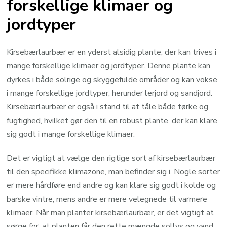
forskellige klimaer og
jordtyper
Kirsebærlaurbær er en yderst alsidig plante, der kan trives i
mange forskellige klimaer og jordtyper. Denne plante kan
dyrkes i både solrige og skyggefulde områder og kan vokse
i mange forskellige jordtyper, herunder lerjord og sandjord.
Kirsebærlaurbær er også i stand til at tåle både tørke og
fugtighed, hvilket gør den til en robust plante, der kan klare
sig godt i mange forskellige klimaer.
Det er vigtigt at vælge den rigtige sort af kirsebærlaurbær
til den specifikke klimazone, man befinder sig i. Nogle sorter
er mere hårdføre end andre og kan klare sig godt i kolde og
barske vintre, mens andre er mere velegnede til varmere
klimaer. Når man planter kirsebærlaurbær, er det vigtigt at
sørge for, at planten får den rette mængde sollys og vand,