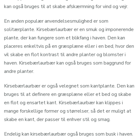
kan også bruges til at skabe afskærmning for vind og vejr.
En anden populær anvendelsesmulighed er som
solitærplante. Kirsebærlaurbær er en smuk og imponerende
plante, der kan fungere som et blikfang i haven. Den kan
placeres enkeltvis på en græsplæne eller i en bed, hvor den
vil skabe en flot kontrast til andre planter og blomster i
haven. Kirsebærlaurbær kan også bruges som baggrund for
andre planter.
Kirsebærlaurbær er også velegnet som kantplante. Den kan
bruges til at definere en græsplæne eller et bed og skabe
en flot og ensartet kant. Kirsebærlaurbær kan klippes i
mange forskellige former og størrelser, så det er muligt at
skabe en kant, der passer til enhver stil og smag.
Endelig kan kirsebærlaurbær også bruges som busk i haven.