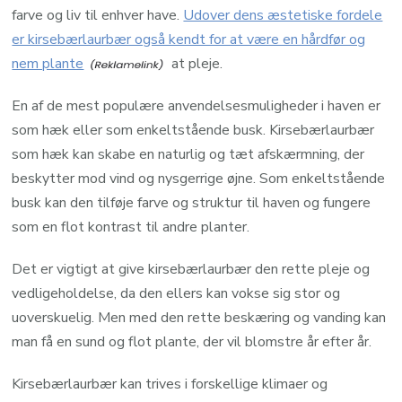
farve og liv til enhver have.
Udover dens æstetiske fordele
er kirsebærlaurbær også kendt for at være en hårdfør og
nem plante
at pleje.
En af de mest populære anvendelsesmuligheder i haven er
som hæk eller som enkeltstående busk. Kirsebærlaurbær
som hæk kan skabe en naturlig og tæt afskærmning, der
beskytter mod vind og nysgerrige øjne. Som enkeltstående
busk kan den tilføje farve og struktur til haven og fungere
som en flot kontrast til andre planter.
Det er vigtigt at give kirsebærlaurbær den rette pleje og
vedligeholdelse, da den ellers kan vokse sig stor og
uoverskuelig. Men med den rette beskæring og vanding kan
man få en sund og flot plante, der vil blomstre år efter år.
Kirsebærlaurbær kan trives i forskellige klimaer og