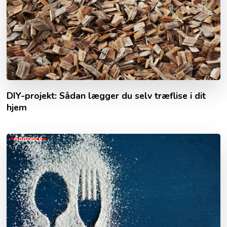
DIY-projekt: Sådan lægger du selv træflise i dit
hjem
Annonce