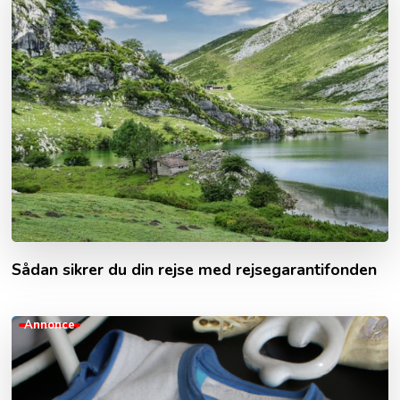
Sådan sikrer du din rejse med rejsegarantifonden
Annonce