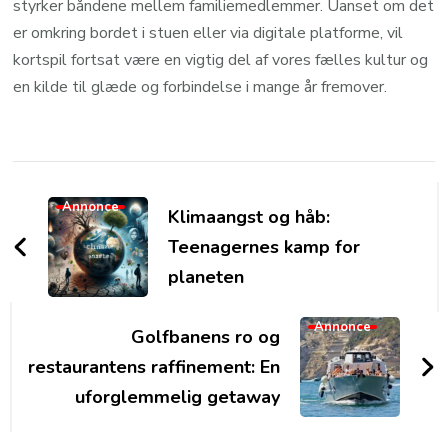
styrker båndene mellem familiemedlemmer. Uanset om det
er omkring bordet i stuen eller via digitale platforme, vil
kortspil fortsat være en vigtig del af vores fælles kultur og
en kilde til glæde og forbindelse i mange år fremover.
Post
Navigation
Annonce
Klimaangst og håb:
Teenagernes kamp for
planeten
Annonce
Golfbanens ro og
restaurantens raffinement: En
uforglemmelig getaway