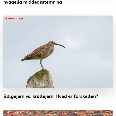
hyggelig middagsstemning
Annonce
Bølgejern vs. krøllejern: Hvad er forskellen?
Annonce