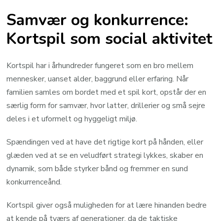
Samvær og konkurrence:
Kortspil som social aktivitet
Kortspil har i århundreder fungeret som en bro mellem
mennesker, uanset alder, baggrund eller erfaring. Når
familien samles om bordet med et spil kort, opstår der en
særlig form for samvær, hvor latter, drillerier og små sejre
deles i et uformelt og hyggeligt miljø.
Spændingen ved at have det rigtige kort på hånden, eller
glæden ved at se en veludført strategi lykkes, skaber en
dynamik, som både styrker bånd og fremmer en sund
konkurrenceånd.
Kortspil giver også muligheden for at lære hinanden bedre
at kende på tværs af generationer, da de taktiske