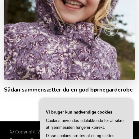
Sådan sammensætter du en god børnegarderobe
Vi bruger kun nødvendige cookies
Cookies anvendes udelukkende for at sikre,
at hjemmesiden fungerer korrekt.
© Copyright 2026
Familiehjørnet
. All Rights Reserved.
Disse cookies sættes af os og slettes