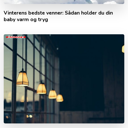
Vinterens bedste venner: Sådan holder du din
baby varm og tryg
Annonce