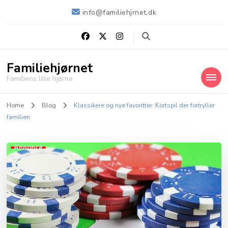
info@familiehjrnet.dk
Familiehjørnet
Familiens lille hjørne
Home
Blog
Klassikere og nye favoritter: Kortspil der fortryller
familien
Annonce