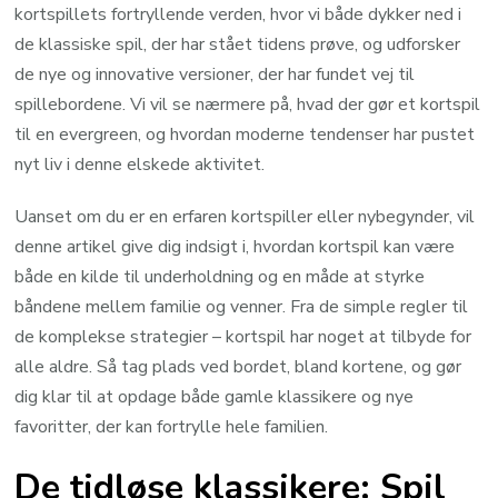
kortspillets fortryllende verden, hvor vi både dykker ned i
de klassiske spil, der har stået tidens prøve, og udforsker
de nye og innovative versioner, der har fundet vej til
spillebordene. Vi vil se nærmere på, hvad der gør et kortspil
til en evergreen, og hvordan moderne tendenser har pustet
nyt liv i denne elskede aktivitet.
Uanset om du er en erfaren kortspiller eller nybegynder, vil
denne artikel give dig indsigt i, hvordan kortspil kan være
både en kilde til underholdning og en måde at styrke
båndene mellem familie og venner. Fra de simple regler til
de komplekse strategier – kortspil har noget at tilbyde for
alle aldre. Så tag plads ved bordet, bland kortene, og gør
dig klar til at opdage både gamle klassikere og nye
favoritter, der kan fortrylle hele familien.
De tidløse klassikere: Spil