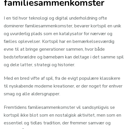
familiesammenkomster
I en tid hvor teknologi og digital underholdning ofte
dominerer familiesammenkomster, bevarer kortspil en unik
og uvurderlig plads som en katalysator for nærvær og
fælles oplevelser. Kortspil har en bemærkelsesværdig
evne til at bringe generationer sammen, hvor både
bedsteforældre og børnebørn kan deltage i det samme spil
og dele latter, strategi og historier.
Med en bred vifte af spil, fra de evigt populære klassikere
til nyskabende moderne kreationer, er der noget for enhver
smag og alle aldersgrupper.
Fremtidens familiesammenkomster vil sandsynligvis se
kortspil ikke blot som en nostalgisk aktivitet, men som en
essentiel og tidløs tradition, der fremmer samvær og