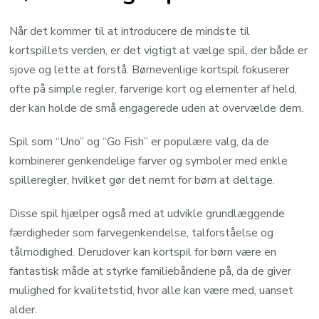
Når det kommer til at introducere de mindste til
kortspillets verden, er det vigtigt at vælge spil, der både er
sjove og lette at forstå. Børnevenlige kortspil fokuserer
ofte på simple regler, farverige kort og elementer af held,
der kan holde de små engagerede uden at overvælde dem.
Spil som “Uno” og “Go Fish” er populære valg, da de
kombinerer genkendelige farver og symboler med enkle
spilleregler, hvilket gør det nemt for børn at deltage.
Disse spil hjælper også med at udvikle grundlæggende
færdigheder som farvegenkendelse, talforståelse og
tålmodighed. Derudover kan kortspil for børn være en
fantastisk måde at styrke familiebåndene på, da de giver
mulighed for kvalitetstid, hvor alle kan være med, uanset
alder.