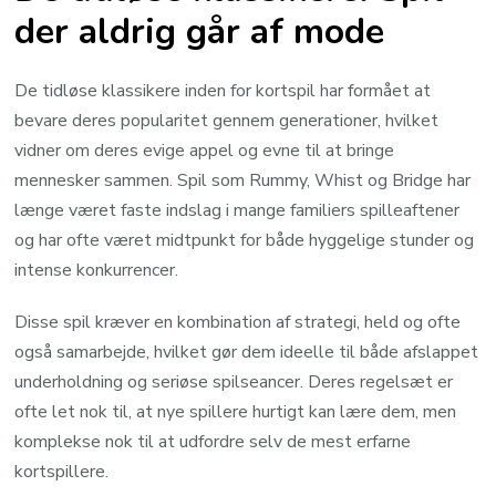
der aldrig går af mode
De tidløse klassikere inden for kortspil har formået at
bevare deres popularitet gennem generationer, hvilket
vidner om deres evige appel og evne til at bringe
mennesker sammen. Spil som Rummy, Whist og Bridge har
længe været faste indslag i mange familiers spilleaftener
og har ofte været midtpunkt for både hyggelige stunder og
intense konkurrencer.
Disse spil kræver en kombination af strategi, held og ofte
også samarbejde, hvilket gør dem ideelle til både afslappet
underholdning og seriøse spilseancer. Deres regelsæt er
ofte let nok til, at nye spillere hurtigt kan lære dem, men
komplekse nok til at udfordre selv de mest erfarne
kortspillere.