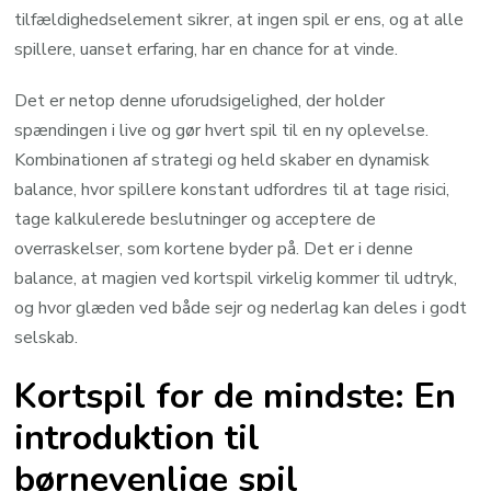
tilfældighedselement sikrer, at ingen spil er ens, og at alle
spillere, uanset erfaring, har en chance for at vinde.
Det er netop denne uforudsigelighed, der holder
spændingen i live og gør hvert spil til en ny oplevelse.
Kombinationen af strategi og held skaber en dynamisk
balance, hvor spillere konstant udfordres til at tage risici,
tage kalkulerede beslutninger og acceptere de
overraskelser, som kortene byder på. Det er i denne
balance, at magien ved kortspil virkelig kommer til udtryk,
og hvor glæden ved både sejr og nederlag kan deles i godt
selskab.
Kortspil for de mindste: En
introduktion til
børnevenlige spil