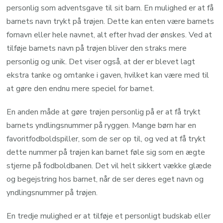
personlig som adventsgave til sit barn. En mulighed er at få
barnets navn trykt på trøjen. Dette kan enten være barnets
fornavn eller hele navnet, alt efter hvad der ønskes. Ved at
tilføje barnets navn på trøjen bliver den straks mere
personlig og unik. Det viser også, at der er blevet lagt
ekstra tanke og omtanke i gaven, hvilket kan være med til
at gøre den endnu mere speciel for barnet.
En anden måde at gøre trøjen personlig på er at få trykt
barnets yndlingsnummer på ryggen. Mange børn har en
favoritfodboldspiller, som de ser op til, og ved at få trykt
dette nummer på trøjen kan barnet føle sig som en ægte
stjerne på fodboldbanen. Det vil helt sikkert vække glæde
og begejstring hos barnet, når de ser deres eget navn og
yndlingsnummer på trøjen.
En tredje mulighed er at tilføje et personligt budskab eller