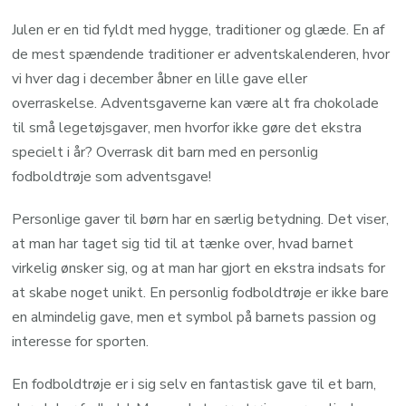
Julen er en tid fyldt med hygge, traditioner og glæde. En af
de mest spændende traditioner er adventskalenderen, hvor
vi hver dag i december åbner en lille gave eller
overraskelse. Adventsgaverne kan være alt fra chokolade
til små legetøjsgaver, men hvorfor ikke gøre det ekstra
specielt i år? Overrask dit barn med en personlig
fodboldtrøje som adventsgave!
Personlige gaver til børn har en særlig betydning. Det viser,
at man har taget sig tid til at tænke over, hvad barnet
virkelig ønsker sig, og at man har gjort en ekstra indsats for
at skabe noget unikt. En personlig fodboldtrøje er ikke bare
en almindelig gave, men et symbol på barnets passion og
interesse for sporten.
En fodboldtrøje er i sig selv en fantastisk gave til et barn,