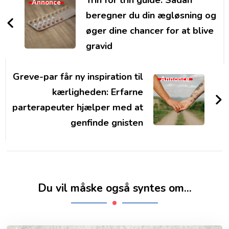
Trin for trin guide: Sådan
Annonce
beregner du din ægløsning og
øger dine chancer for at blive
gravid
Greve-par får ny inspiration til
Annonce
kærligheden: Erfarne
parterapeuter hjælper med at
genfinde gnisten
Du vil måske også syntes om...