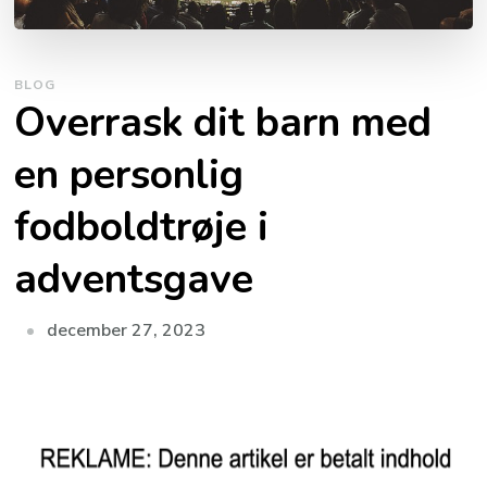
BLOG
Overrask dit barn med
en personlig
fodboldtrøje i
adventsgave
december 27, 2023