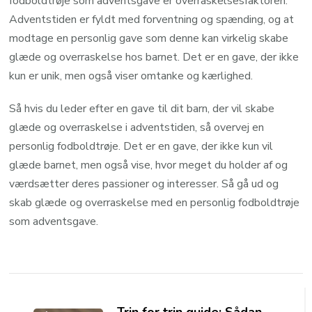
fodboldtrøje som adventsgave er overraskelsesfaktoren.
Adventstiden er fyldt med forventning og spænding, og at
modtage en personlig gave som denne kan virkelig skabe
glæde og overraskelse hos barnet. Det er en gave, der ikke
kun er unik, men også viser omtanke og kærlighed.
Så hvis du leder efter en gave til dit barn, der vil skabe
glæde og overraskelse i adventstiden, så overvej en
personlig fodboldtrøje. Det er en gave, der ikke kun vil
glæde barnet, men også vise, hvor meget du holder af og
værdsætter deres passioner og interesser. Så gå ud og
skab glæde og overraskelse med en personlig fodboldtrøje
som adventsgave.
Post
Navigation