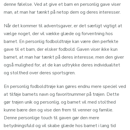
denne følelse. Ved at give et barn en personlig gave viser
man, at man har tænkt på netop dem og deres interesser.
Når det kommer til adventsgaver, er det særligt vigtigt at
vælge noget, der vil vække glæde og forventning hos
barnet. En personlig fodboldtrøje kan være den perfekte
gave til et barn, der elsker fodbold. Gaven viser ikke kun
barnet, at man har tænkt på deres interesse, men den giver
også mulighed for, at de kan udtrykke deres individualitet
og stolthed over deres sportsgren.
En personlig fodboldtrøje kan gøres endnu mere speciel ved
at tilføje barnets navn og favoritnummer på trøjen. Dette
gør trøjen unik og personlig, og barnet vil med stolthed
kunne bære den og vise den frem til venner og familie.
Denne personlige touch til gaven gør den mere
betydningsfuld og vil skabe glæde hos barnet i lang tid