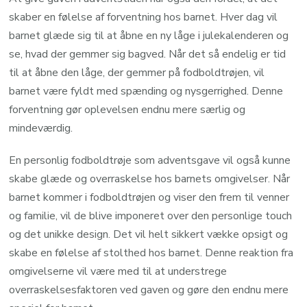
skaber en følelse af forventning hos barnet. Hver dag vil
barnet glæde sig til at åbne en ny låge i julekalenderen og
se, hvad der gemmer sig bagved. Når det så endelig er tid
til at åbne den låge, der gemmer på fodboldtrøjen, vil
barnet være fyldt med spænding og nysgerrighed. Denne
forventning gør oplevelsen endnu mere særlig og
mindeværdig.
En personlig fodboldtrøje som adventsgave vil også kunne
skabe glæde og overraskelse hos barnets omgivelser. Når
barnet kommer i fodboldtrøjen og viser den frem til venner
og familie, vil de blive imponeret over den personlige touch
og det unikke design. Det vil helt sikkert vække opsigt og
skabe en følelse af stolthed hos barnet. Denne reaktion fra
omgivelserne vil være med til at understrege
overraskelsesfaktoren ved gaven og gøre den endnu mere