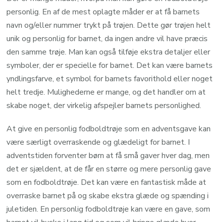
personlig. En af de mest oplagte måder er at få barnets
navn og/eller nummer trykt på trøjen. Dette gør trøjen helt
unik og personlig for barnet, da ingen andre vil have præcis
den samme trøje. Man kan også tilføje ekstra detaljer eller
symboler, der er specielle for barnet. Det kan være barnets
yndlingsfarve, et symbol for barnets favorithold eller noget
helt tredje. Mulighederne er mange, og det handler om at
skabe noget, der virkelig afspejler barnets personlighed.
At give en personlig fodboldtrøje som en adventsgave kan
være særligt overraskende og glædeligt for barnet. I
adventstiden forventer børn at få små gaver hver dag, men
det er sjældent, at de får en større og mere personlig gave
som en fodboldtrøje. Det kan være en fantastisk måde at
overraske barnet på og skabe ekstra glæde og spænding i
juletiden. En personlig fodboldtrøje kan være en gave, som