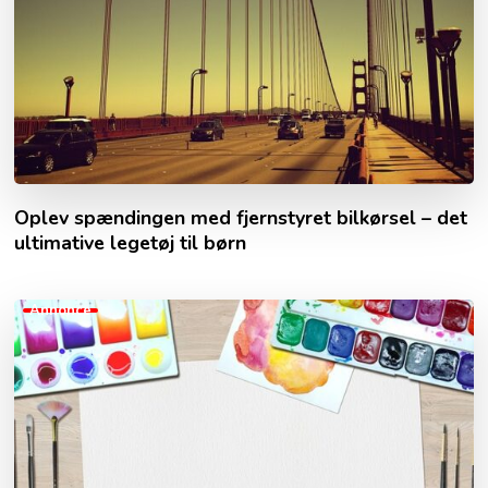
Oplev spændingen med fjernstyret bilkørsel – det
ultimative legetøj til børn
Annonce