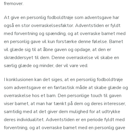
fremover.
At give en personlig fodboldtrøje som adventsgave har
også en stor overraskelsesfaktor. Adventstiden er fyldt
med forventning og spænding, og at overraske barnet med
en personlig gave vil kun forstærke denne følelse. Barnet
vil glæde sig til at åbne gaven og opdage, at den er
skræddersyet til dem. Denne overraskelse vil skabe en
særlig glæde og minder, der vil vare ved.
I konklusionen kan det siges, at en personlig fodboldtrøje
som adventsgave er en fantastisk måde at skabe glæde og
overraskelse hos et barn. Den personlige touch til gaven
viser barnet, at man har tænkt på dem og deres interesser,
samtidig med at det giver dem mulighed for at udtrykke
deres individualitet. Adventstiden er en periode fyldt med
forventning, og at overraske barnet med en personlig gave