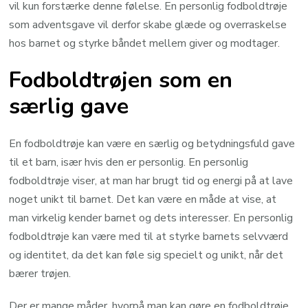
vil kun forstærke denne følelse. En personlig fodboldtrøje
som adventsgave vil derfor skabe glæde og overraskelse
hos barnet og styrke båndet mellem giver og modtager.
Fodboldtrøjen som en
særlig gave
En fodboldtrøje kan være en særlig og betydningsfuld gave
til et barn, især hvis den er personlig. En personlig
fodboldtrøje viser, at man har brugt tid og energi på at lave
noget unikt til barnet. Det kan være en måde at vise, at
man virkelig kender barnet og dets interesser. En personlig
fodboldtrøje kan være med til at styrke barnets selvværd
og identitet, da det kan føle sig specielt og unikt, når det
bærer trøjen.
Der er mange måder, hvorpå man kan gøre en fodboldtrøje