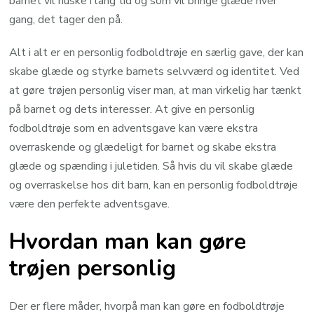
barnet vil huske i lang tid og som vil bringe glæde hver
gang, det tager den på.
Alt i alt er en personlig fodboldtrøje en særlig gave, der kan
skabe glæde og styrke barnets selvværd og identitet. Ved
at gøre trøjen personlig viser man, at man virkelig har tænkt
på barnet og dets interesser. At give en personlig
fodboldtrøje som en adventsgave kan være ekstra
overraskende og glædeligt for barnet og skabe ekstra
glæde og spænding i juletiden. Så hvis du vil skabe glæde
og overraskelse hos dit barn, kan en personlig fodboldtrøje
være den perfekte adventsgave.
Hvordan man kan gøre
trøjen personlig
Der er flere måder, hvorpå man kan gøre en fodboldtrøje