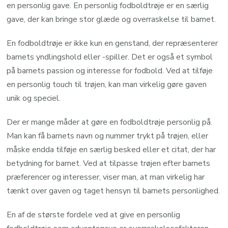
en personlig gave. En personlig fodboldtrøje er en særlig
gave, der kan bringe stor glæde og overraskelse til barnet.
En fodboldtrøje er ikke kun en genstand, der repræsenterer
barnets yndlingshold eller -spiller. Det er også et symbol
på barnets passion og interesse for fodbold. Ved at tilføje
en personlig touch til trøjen, kan man virkelig gøre gaven
unik og speciel.
Der er mange måder at gøre en fodboldtrøje personlig på.
Man kan få barnets navn og nummer trykt på trøjen, eller
måske endda tilføje en særlig besked eller et citat, der har
betydning for barnet. Ved at tilpasse trøjen efter barnets
præferencer og interesser, viser man, at man virkelig har
tænkt over gaven og taget hensyn til barnets personlighed.
En af de største fordele ved at give en personlig