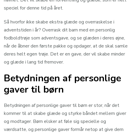
navnet. Det vil skabe en forventning og glæde, som er helt
speciel for denne tid på året.
Så hvorfor ikke skabe ekstra glæde og overraskelse i
adventstiden i år? Overrask dit barn med en personlig
fodboldtrøje som adventsgave, og se glæden i deres øjne,
når de åbner den første pakke og opdager, at de skal samle
deres helt egen trøje. Det er en gave, der vil skabe minder
og glæde i lang tid fremover.
Betydningen af personlige
gaver til børn
Betydningen af personlige gaver til børn er stor, når det
kommer til at skabe glæde og styrke båndet mellem giver
og modtager. Børn elsker at føle sig specielle og
værdsatte, og personlige gaver formår netop at give dem