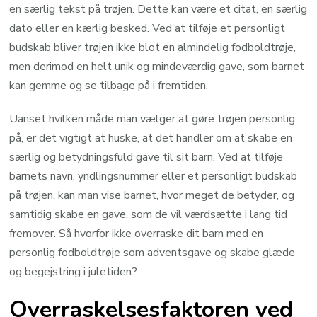
en særlig tekst på trøjen. Dette kan være et citat, en særlig
dato eller en kærlig besked. Ved at tilføje et personligt
budskab bliver trøjen ikke blot en almindelig fodboldtrøje,
men derimod en helt unik og mindeværdig gave, som barnet
kan gemme og se tilbage på i fremtiden.
Uanset hvilken måde man vælger at gøre trøjen personlig
på, er det vigtigt at huske, at det handler om at skabe en
særlig og betydningsfuld gave til sit barn. Ved at tilføje
barnets navn, yndlingsnummer eller et personligt budskab
på trøjen, kan man vise barnet, hvor meget de betyder, og
samtidig skabe en gave, som de vil værdsætte i lang tid
fremover. Så hvorfor ikke overraske dit barn med en
personlig fodboldtrøje som adventsgave og skabe glæde
og begejstring i juletiden?
Overraskelsesfaktoren ved