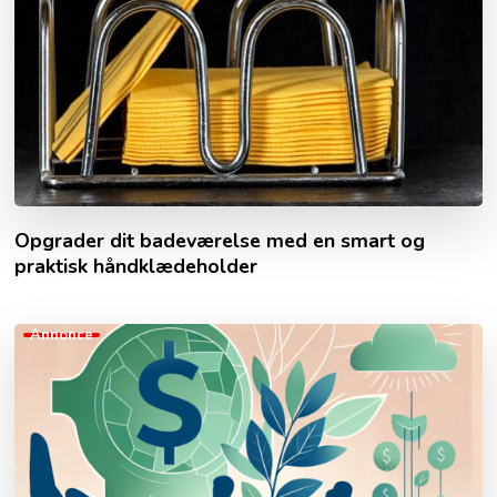
Opgrader dit badeværelse med en smart og
praktisk håndklædeholder
Annonce