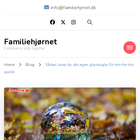
info@familiehjrnet.dk
Familiehjørnet
Familiens lille hjørne
Home
Blog
Sådan laver du din egen glaskugle: En trin-for-trin
guide
Annonce