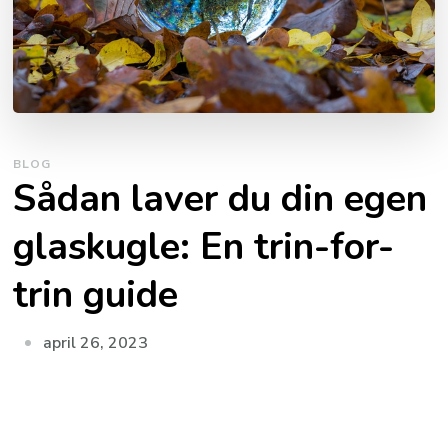
BLOG
Sådan laver du din egen
glaskugle: En trin-for-
trin guide
april 26, 2023