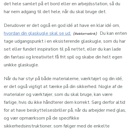
det hele samlet på et bord eller en arbejdsstation, så du
har nem adgang til det hele, når du skal bruge det.
Derudover er det også en god idé at have en klar idé om,
hvordan din glaskugle skal se ud.
Du kan enten
tage udgangspunkt i en eksisterende glaskugle, som du har
set eller fundet inspiration til på nettet, eller du kan lade
din fantasi og kreativitet få frit spil og skabe din helt egen
unikke glaskugle.
Når du har styr på både materialerne, værktøjet og din idé,
er det også vigtigt at tænke på din sikkerhed. Nogle af de
materialer og værktøjer, som du skal bruge, kan være
farlige, hvis du ikke håndterer dem korrekt. Sørg derfor altid
for at have beskyttelsesbriller på, når du arbejder med glas,
og vær opmærksom på de specifikke
sikkerhedsinstruktioner, som følger med de enkelte