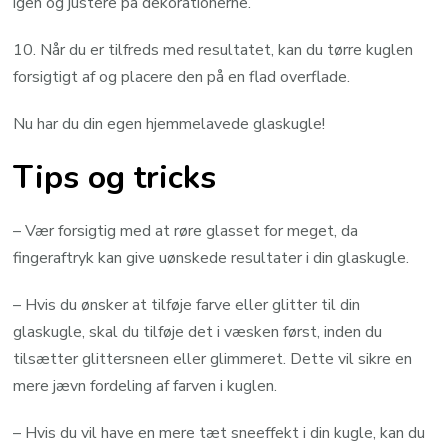
igen og justere på dekorationerne.
10. Når du er tilfreds med resultatet, kan du tørre kuglen
forsigtigt af og placere den på en flad overflade.
Nu har du din egen hjemmelavede glaskugle!
Tips og tricks
– Vær forsigtig med at røre glasset for meget, da
fingeraftryk kan give uønskede resultater i din glaskugle.
– Hvis du ønsker at tilføje farve eller glitter til din
glaskugle, skal du tilføje det i væsken først, inden du
tilsætter glittersneen eller glimmeret. Dette vil sikre en
mere jævn fordeling af farven i kuglen.
– Hvis du vil have en mere tæt sneeffekt i din kugle, kan du