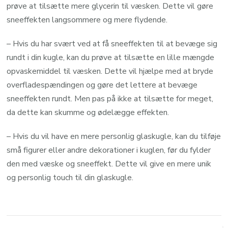
prøve at tilsætte mere glycerin til væsken. Dette vil gøre
sneeffekten langsommere og mere flydende.
– Hvis du har svært ved at få sneeffekten til at bevæge sig
rundt i din kugle, kan du prøve at tilsætte en lille mængde
opvaskemiddel til væsken. Dette vil hjælpe med at bryde
overfladespændingen og gøre det lettere at bevæge
sneeffekten rundt. Men pas på ikke at tilsætte for meget,
da dette kan skumme og ødelægge effekten.
– Hvis du vil have en mere personlig glaskugle, kan du tilføje
små figurer eller andre dekorationer i kuglen, før du fylder
den med væske og sneeffekt. Dette vil give en mere unik
og personlig touch til din glaskugle.
Post