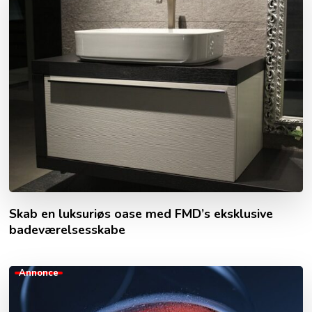
Skab en luksuriøs oase med FMD’s eksklusive
badeværelsesskabe
Annonce