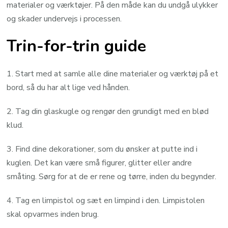
materialer og værktøjer. På den måde kan du undgå ulykker
og skader undervejs i processen.
Trin-for-trin guide
1. Start med at samle alle dine materialer og værktøj på et
bord, så du har alt lige ved hånden.
2. Tag din glaskugle og rengør den grundigt med en blød
klud.
3. Find dine dekorationer, som du ønsker at putte ind i
kuglen. Det kan være små figurer, glitter eller andre
småting. Sørg for at de er rene og tørre, inden du begynder.
4. Tag en limpistol og sæt en limpind i den. Limpistolen
skal opvarmes inden brug.