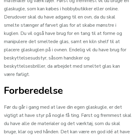
materialer og værktøjer. Først og fremmest vil du bruge en
glaskugle, som kan købes i hobbybutikker eller online.
Derudover skal du have adgang til en ovn, da du skal
smelte stænger af farvet glas for at skabe mønstre i
kuglen. Du vil også have brug for en tang til at forme og
manipulere det smeltede glas, samt en kiln shelf til at
placere glaskuglen på i ovnen. Endelig vil du have brug for
beskyttelsesudstyr, såsom handsker og
beskyttelsesbriller, da arbejdet med smeltet glas kan
være farligt.
Forberedelse
Før du går i gang med at lave din egen glaskugle, er det
vigtigt at have styr på nogle få ting. Først og fremmest skal
du have alle de materialer og det værktøj, som du skal
bruge, klar og ved hånden. Det kan være en god idé at have