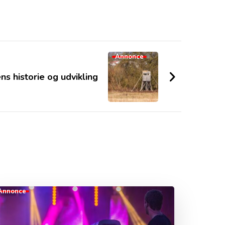
Annonce
s historie og udvikling
Annonce