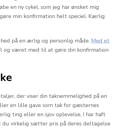
øbe en ny cykel, som jeg har ønsket mig
 gøre min konfirmation helt speciel. Kærlig
ghed på en ærlig og personlig måde.
Med et
el og været med til at gøre din konfirmation
kke
etaljer, der viser din taknemmelighed på en
ller en lille gave som tak for gæsternes
lig ting eller en sjov oplevelse, I har haft
 du virkelig sætter pris på deres deltagelse