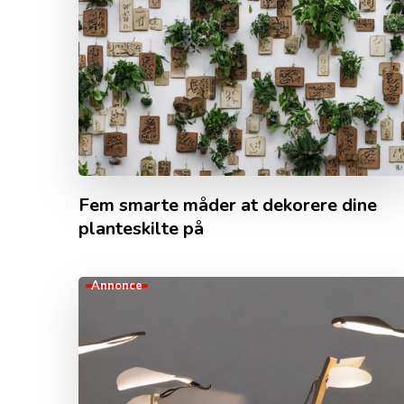
Fem smarte måder at dekorere dine
planteskilte på
Annonce