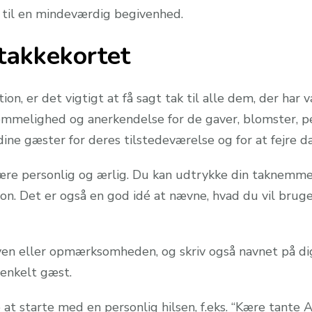
on til en mindeværdig begivenhed.
 takkekortet
tion, er det vigtigt at få sagt tak til alle dem, der har
knemmelighed og anerkendelse for de gaver, blomster
dine gæster for deres tilstedeværelse og for at fejre
 være personlig og ærlig. Du kan udtrykke din taknemme
on. Det er også en god idé at nævne, hvad du vil bruge 
n eller opmærksomheden, og skriv også navnet på dig se
r enkelt gæst.
at starte med en personlig hilsen, f.eks. “Kære tante A