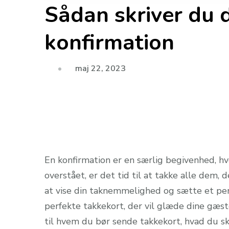
Sådan skriver du d
konfirmation
maj 22, 2023
En konfirmation er en særlig begivenhed, hvo
overstået, er det tid til at takke alle dem,
at vise din taknemmelighed og sætte et person
perfekte takkekort, der vil glæde dine gæste
til hvem du bør sende takkekort, hvad du ska