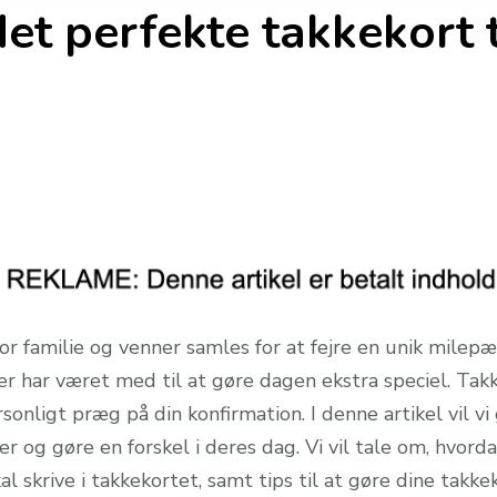
et perfekte takkekort t
r familie og venner samles for at fejre en unik milepæl 
 der har været med til at gøre dagen ekstra speciel. Tak
ligt præg på din konfirmation. I denne artikel vil vi gi
r og gøre en forskel i deres dag. Vi vil tale om, hvord
l skrive i takkekortet, samt tips til at gøre dine takk