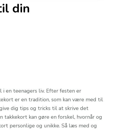
il din
i en teenagers liv. Efter festen er
kekort er en tradition, som kan være med til
ve dig tips og tricks til at skrive det
an takkekort kan gøre en forskel, hvornår og
ekort personlige og unikke. Så læs med og