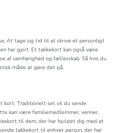
 At tage sig tid til at skrive et personligt
en har gjort. Et takkekort kan også være
se af samhørighed og fællesskab. Så hvis du
astisk måde at gøre det på.
t kort. Traditionelt set vil du sende
Dette kan være familiemedlemmer, venner,
kekort til dem, der har hjulpet dig med at
sende takkekort til enhver person, der har