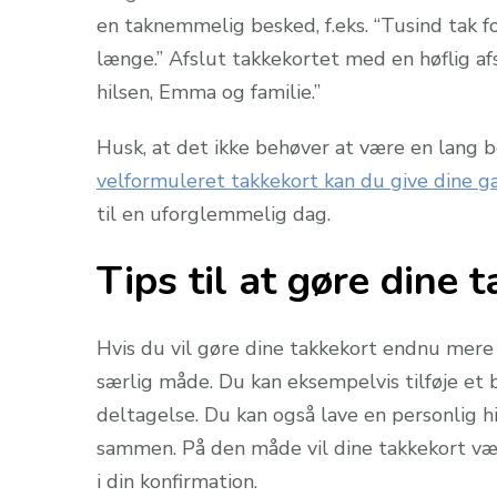
en taknemmelig besked, f.eks. “Tusind tak f
længe.” Afslut takkekortet med en høflig afs
hilsen, Emma og familie.”
Husk, at det ikke behøver at være en lang 
velformuleret takkekort kan du give dine gæ
til en uforglemmelig dag.
Tips til at gøre dine 
Hvis du vil gøre dine takkekort endnu mere 
særlig måde. Du kan eksempelvis tilføje et 
deltagelse. Du kan også lave en personlig hil
sammen. På den måde vil dine takkekort være
i din konfirmation.