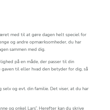
 været med til at gøre dagen helt speciel for
, penge og andre opmærksomheder, du har
 dagen sammen med dig.
lighed på en måde, der passer til din
gaven til eller hvad den betyder for dig, så
lv og evt. din familie. Det viser, at du har
nne og onkel Lars”. Herefter kan du skrive