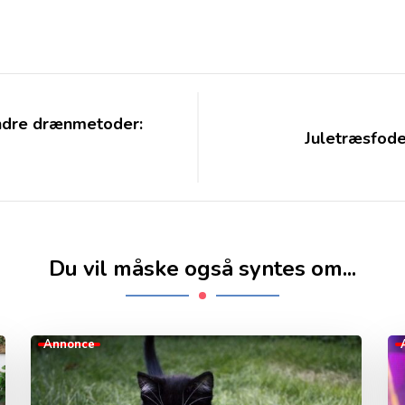
ndre drænmetoder:
Juletræsfoden
Du vil måske også syntes om...
Annonce