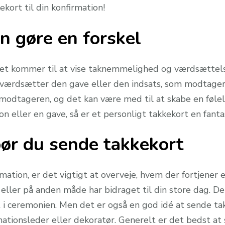
kekort til din konfirmation!
n gøre en forskel
det kommer til at vise taknemmelighed og værdsættelse.
g værdsætter den gave eller den indsats, som modtager
 modtageren, og det kan være med til at skabe en følel
rson eller en gave, så er et personligt takkekort en fant
bør du sende takkekort
mation, er det vigtigt at overveje, hvem der fortjener e
e eller på anden måde har bidraget til din store dag. 
 i ceremonien. Men det er også en god idé at sende tak
ationsleder eller dekoratør. Generelt er det bedst at 