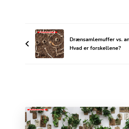
Post
Annonce
Navigation
Drænsamlemuffer vs. a
Hvad er forskellene?
Annonce