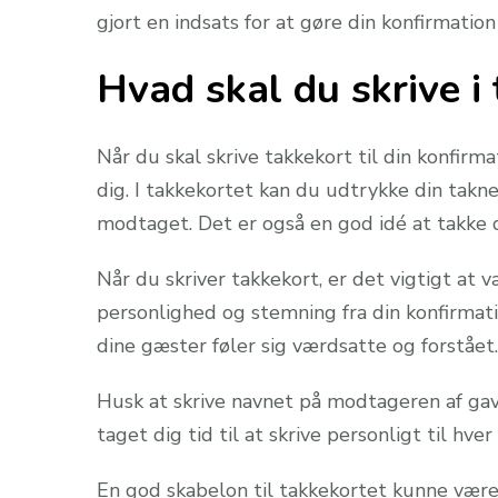
gjort en indsats for at gøre din konfirmati
Hvad skal du skrive i
Når du skal skrive takkekort til din konfirma
dig. I takkekortet kan du udtrykke din ta
modtaget. Det er også en god idé at takke 
Når du skriver takkekort, er det vigtigt at
personlighed og stemning fra din konfirmati
dine gæster føler sig værdsatte og forstået.
Husk at skrive navnet på modtageren af gave
taget dig tid til at skrive personligt til hve
En god skabelon til takkekortet kunne være 