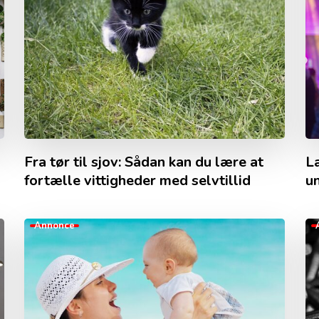
Fra tør til sjov: Sådan kan du lære at
La
fortælle vittigheder med selvtillid
un
Annonce