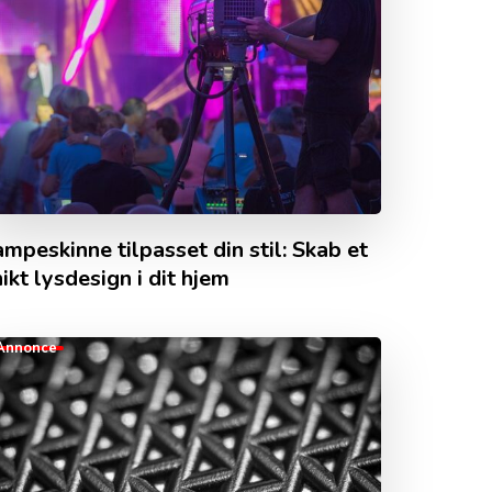
mpeskinne tilpasset din stil: Skab et
ikt lysdesign i dit hjem
Annonce