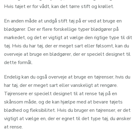
Hvis tøjet er for vådt, kan det tørre stift og krøllet.
En anden måde at undgå stift tøj på er ved at bruge en
blødgører. Der er flere forskellige typer blødgører på
markedet, og det er vigtigt at vælge den rigtige type til dit
tøj. Hvis du har tøj, der er meget sart eller følsomt, kan du
overveje at bruge en blødgører, der er specielt designet til
dette formål.
Endelig kan du også overveje at bruge en tøjrenser, hvis du
har tøj, der er meget sart eller vanskeligt at rengøre.
Tøjrensere er specielt designet til at rense tøj på en
skånsom måde, og de kan hjælpe med at bevare tøjets
blødhed og fleksibilitet. Hvis du bruger en tøjrenser, er det
vigtigt at vælge en, der er egnet til det type tøj, du ønsker
at rense.