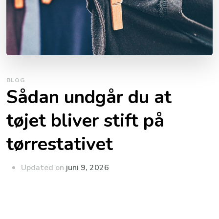
BLOG
Sådan undgår du at
tøjet bliver stift på
tørrestativet
Updated on
juni 9, 2026