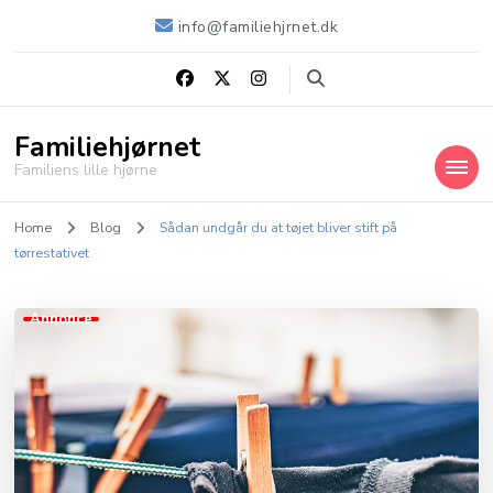
info@familiehjrnet.dk
Familiehjørnet
Familiens lille hjørne
Home
Blog
Sådan undgår du at tøjet bliver stift på
tørrestativet
Annonce