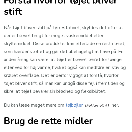
Forstå hvorfor tøjet bliver
stift
Når tøjet bliver stift på tørrestativet, skyldes det ofte, at
der er blevet brugt for meget vaskemiddel eller
skyllemiddel. Disse produkter kan efterlade en rest i tøjet,
som hærder stoffet og gør det ubehageligt at have på. En
anden årsag kan være, at tøjet er blevet tørret for længe
eller ved for høj varme, hvilket også kan medføre en stiv og
krøllet overflade. Det er derfor vigtigt at forstå, hvorfor
tøjet bliver stift, så man kan undgå disse fejl i fremtiden og
sikre, at tøjet bevarer sin blødhed og fleksibilitet.
Du kan læse meget mere om
tøjbøjler
her.
Brug de rette midler