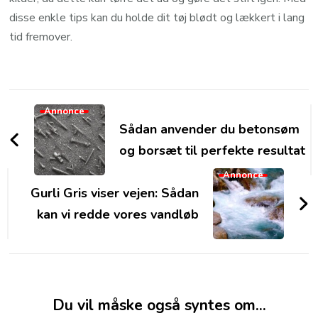
disse enkle tips kan du holde dit tøj blødt og lækkert i lang
tid fremover.
Post
Annonce
Navigation
Sådan anvender du betonsøm
og borsæt til perfekte resultat
Annonce
Gurli Gris viser vejen: Sådan
kan vi redde vores vandløb
Du vil måske også syntes om...