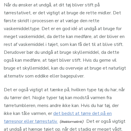
Når du ønsker at undgå, at dit tøj bliver stift på
tørrestativet, er det vigtigt at bruge de rette midler. Det
første skridt i processen er at vælge den rette
vaskemiddeltype. Det er en god idé at undgå at bruge for
meget vaskemiddel, da dette kan medføre, at der bliver en
rest af vaskemiddel i tøjet, som kan få det til at blive stift.
Derudover bør du undgå at bruge skyllemiddel, da dette
også kan medføre, at tøjet bliver stift. Hvis du gerne vil
bruge et skyllemiddel, kan du overveje at bruge et naturligt
alternativ som eddike eller bagepulver.
Det er også vigtigt at tænke på, hvilken type tøj du har, når
du tørrer det. Nogle typer tøj kan modstå varmen fra
tørretumbleren, mens andre ikke kan. Hvis du har tøj, der
ikke kan tåle varmen, er
det bedst at tørre det på en
tørresnor eller tørrestativ.
Det er også vigtigt
at undgå at hænge tøjet op, når det stadig er meget vådt.