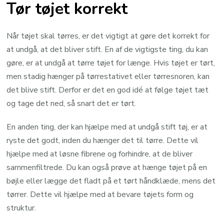
Tør tøjet korrekt
Når tøjet skal tørres, er det vigtigt at gøre det korrekt for
at undgå, at det bliver stift. En af de vigtigste ting, du kan
gøre, er at undgå at tørre tøjet for længe. Hvis tøjet er tørt,
men stadig hænger på tørrestativet eller tørresnoren, kan
det blive stift. Derfor er det en god idé at følge tøjet tæt
og tage det ned, så snart det er tørt.
En anden ting, der kan hjælpe med at undgå stift tøj, er at
ryste det godt, inden du hænger det til tørre. Dette vil
hjælpe med at løsne fibrene og forhindre, at de bliver
sammenfiltrede. Du kan også prøve at hænge tøjet på en
bøjle eller lægge det fladt på et tørt håndklæde, mens det
tørrer. Dette vil hjælpe med at bevare tøjets form og
struktur.