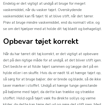
Endelig er det vigtigt at undgå at bruge for meget
vaskemiddel, når du vasker tøjet. Overskydende
vaskemiddel kan få tøjet til at blive stift, når det tørrer.
Prøv at bruge mindre vaskemiddel, end du normalt ville, og
se om det hjælper med at holde dit tøj blødt og behageligt.
Opbevar tøjet korrekt
Når du har tørret dit tøj korrekt, er det vigtigt at opbevare
det på den rigtige måde for at undgå, at det bliver stift igen.
Det bedste er at folde tøjet sammen og lægge det på en
hylde eller i en skuffe. Hvis du er nødt til at hænge tøjet op,
så sørg for at bruge bøjler, der er brede og bløde, så de ikke
laver mærker i stoffet. Undgå at hænge tunge genstande
på bøjlerne med tøjet, da dette kan trække og strække
stoffet. Hold også tøjet væk fra direkte sollys og varme
kilder, da dette kan tørre det ud og gøre det stift igen. Med