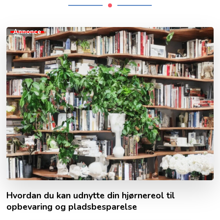
Annonce
Hvordan du kan udnytte din hjørnereol til
opbevaring og pladsbesparelse