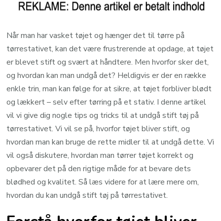
Når man har vasket tøjet og hænger det til tørre på
tørrestativet, kan det være frustrerende at opdage, at tøjet
er blevet stift og svært at håndtere. Men hvorfor sker det,
og hvordan kan man undgå det? Heldigvis er der en række
enkle trin, man kan følge for at sikre, at tøjet forbliver blødt
og lækkert – selv efter tørring på et stativ. I denne artikel
vil vi give dig nogle tips og tricks til at undgå stift tøj på
tørrestativet. Vi vil se på, hvorfor tøjet bliver stift, og
hvordan man kan bruge de rette midler til at undgå dette. Vi
vil også diskutere, hvordan man tørrer tøjet korrekt og
opbevarer det på den rigtige måde for at bevare dets
blødhed og kvalitet. Så læs videre for at lære mere om,
hvordan du kan undgå stift tøj på tørrestativet.