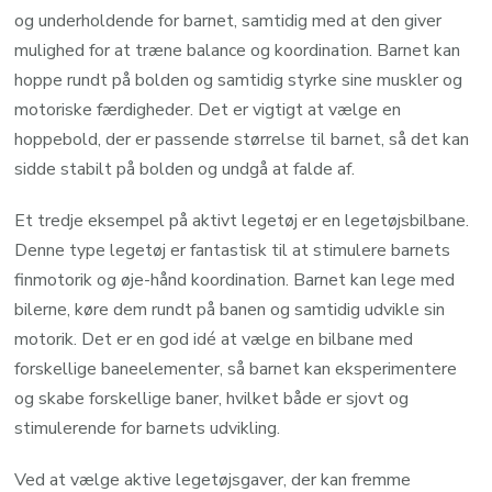
og underholdende for barnet, samtidig med at den giver
mulighed for at træne balance og koordination. Barnet kan
hoppe rundt på bolden og samtidig styrke sine muskler og
motoriske færdigheder. Det er vigtigt at vælge en
hoppebold, der er passende størrelse til barnet, så det kan
sidde stabilt på bolden og undgå at falde af.
Et tredje eksempel på aktivt legetøj er en legetøjsbilbane.
Denne type legetøj er fantastisk til at stimulere barnets
finmotorik og øje-hånd koordination. Barnet kan lege med
bilerne, køre dem rundt på banen og samtidig udvikle sin
motorik. Det er en god idé at vælge en bilbane med
forskellige baneelementer, så barnet kan eksperimentere
og skabe forskellige baner, hvilket både er sjovt og
stimulerende for barnets udvikling.
Ved at vælge aktive legetøjsgaver, der kan fremme