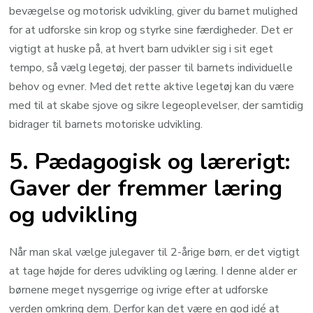
bevægelse og motorisk udvikling, giver du barnet mulighed
for at udforske sin krop og styrke sine færdigheder. Det er
vigtigt at huske på, at hvert barn udvikler sig i sit eget
tempo, så vælg legetøj, der passer til barnets individuelle
behov og evner. Med det rette aktive legetøj kan du være
med til at skabe sjove og sikre legeoplevelser, der samtidig
bidrager til barnets motoriske udvikling.
5. Pædagogisk og lærerigt:
Gaver der fremmer læring
og udvikling
Når man skal vælge julegaver til 2-årige børn, er det vigtigt
at tage højde for deres udvikling og læring. I denne alder er
børnene meget nysgerrige og ivrige efter at udforske
verden omkring dem. Derfor kan det være en god idé at