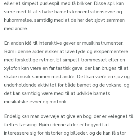
eller et simpelt puslespil med få brikker. Disse spil kan
være med til at styrke barnets koncentrationsevne og
hukommelse, samtidig med at de har det sjovt sammen
med andre.
En anden idé til interaktive gaver er musikinstrumenter.
Børn i denne alder elsker at lave lyde og eksperimentere
med forskellige rytmer. Et simpelt trommesæt eller en
xylofon kan være en fantastisk gave, der kan bruges til at
skabe musik sammen med andre. Det kan være en sjov og
underholdende aktivitet for både barnet og de voksne, og
det kan samtidig være med til at udvikle barnets
musikalske evner og motorik.
Endelig kan man overveje at give en bog, der er velegnet til
fælles læsning. Børn i denne alder er begyndt at
interessere sig for historier og billeder, og de kan få stor