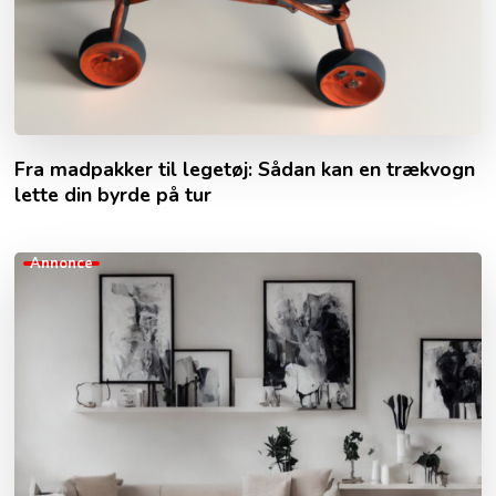
Fra madpakker til legetøj: Sådan kan en trækvogn
lette din byrde på tur
Annonce