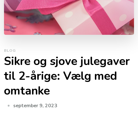
BLOG
Sikre og sjove julegaver
til 2-årige: Vælg med
omtanke
september 9, 2023