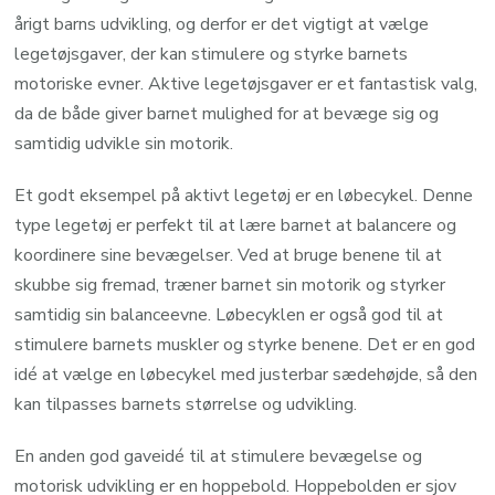
årigt barns udvikling, og derfor er det vigtigt at vælge
legetøjsgaver, der kan stimulere og styrke barnets
motoriske evner. Aktive legetøjsgaver er et fantastisk valg,
da de både giver barnet mulighed for at bevæge sig og
samtidig udvikle sin motorik.
Et godt eksempel på aktivt legetøj er en løbecykel. Denne
type legetøj er perfekt til at lære barnet at balancere og
koordinere sine bevægelser. Ved at bruge benene til at
skubbe sig fremad, træner barnet sin motorik og styrker
samtidig sin balanceevne. Løbecyklen er også god til at
stimulere barnets muskler og styrke benene. Det er en god
idé at vælge en løbecykel med justerbar sædehøjde, så den
kan tilpasses barnets størrelse og udvikling.
En anden god gaveidé til at stimulere bevægelse og
motorisk udvikling er en hoppebold. Hoppebolden er sjov