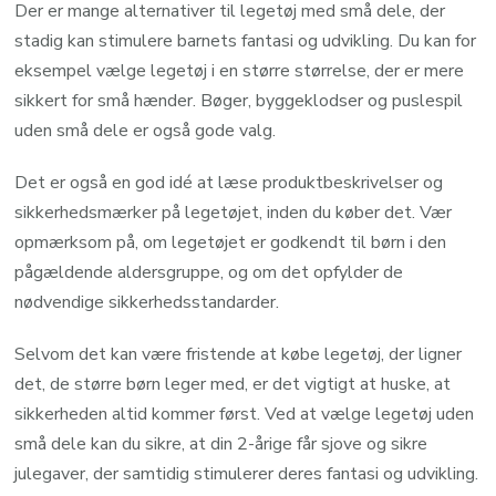
Der er mange alternativer til legetøj med små dele, der
stadig kan stimulere barnets fantasi og udvikling. Du kan for
eksempel vælge legetøj i en større størrelse, der er mere
sikkert for små hænder. Bøger, byggeklodser og puslespil
uden små dele er også gode valg.
Det er også en god idé at læse produktbeskrivelser og
sikkerhedsmærker på legetøjet, inden du køber det. Vær
opmærksom på, om legetøjet er godkendt til børn i den
pågældende aldersgruppe, og om det opfylder de
nødvendige sikkerhedsstandarder.
Selvom det kan være fristende at købe legetøj, der ligner
det, de større børn leger med, er det vigtigt at huske, at
sikkerheden altid kommer først. Ved at vælge legetøj uden
små dele kan du sikre, at din 2-årige får sjove og sikre
julegaver, der samtidig stimulerer deres fantasi og udvikling.