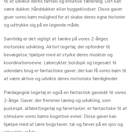
til at udvikle deres fantasi og kreative tænkning. Det kan
være dukker, hånddukker eller byggeklodser. Disse gaver
giver vores børn mulighed for at skabe deres egne historier
og udtrykke sig på en legende måde.
Samtidig er det vigtigt at tænke på vores 2-åriges
motoriske udvikling. Aktivt legetøj, der opfordrer til
bevægelse, hjælper med at styrke deres muskler og
koordinationsevne. Løbecykler, boldspil og legesæt til
udendørs brug er fantastiske gaver, der kan få vores børn til
at være aktive og udvikle deres motoriske færdigheder.
Pædagogisk legetøj er også en fantastisk gaveidé til vores
2-årige. Gaver, der fremmer læring og udvikling, som
puslespil, alfabetlegetøj og farvetavler, er fantastiske til at
stimulere vores børns kognitive evner. Disse gaver kan
hjælpe med at lære bogstaver, tal og farver på en sjov og