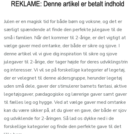
Julen er en magisk tid for både børn og voksne, og det er
særligt spændende at finde den perfekte julegave til de
små i familien. Når det kommer til 2-årige, er det vigtigt at
vælge gaver med omtanke, der både er sikre og sjove. I
denne artikel vil vi give dig inspiration til sikre og sjove
julegaver til 2-årige, der tager højde for deres udviklingstrin
og interesser. Vi vil se på forskellige kategorier af legetøj,
der er velegnet til denne aldersgruppe, herunder legetøj
uden små dele, gaver der stimulerer barnets fantasi, aktive
legetøjsgaver, pædagogiske og lærerige gaver samt gaver
til fælles leg og hygge. Ved at vælge gaver med omtanke
kan du være sikker på, at du giver en gave, der både er sjov
og udviklende for 2-åringen. Så lad os dykke ned i de
forskellige kategorier og finde den perfekte gave til det