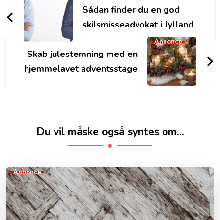
Navigation
Sådan finder du en god
skilsmisseadvokat i Jylland
Annonce
Skab julestemning med en
hjemmelavet adventsstage
Du vil måske også syntes om...
Annonce