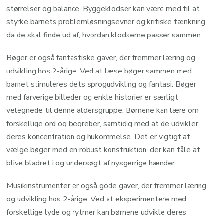
størrelser og balance. Byggeklodser kan være med til at
styrke barnets problemløsningsevner og kritiske tænkning,
da de skal finde ud af, hvordan klodserne passer sammen.
Bøger er også fantastiske gaver, der fremmer læring og
udvikling hos 2-årige. Ved at læse bøger sammen med
barnet stimuleres dets sprogudvikling og fantasi. Bøger
med farverige billeder og enkle historier er særligt
velegnede til denne aldersgruppe. Børnene kan lære om
forskellige ord og begreber, samtidig med at de udvikler
deres koncentration og hukommelse. Det er vigtigt at
vælge bøger med en robust konstruktion, der kan tåle at
blive bladret i og undersøgt af nysgerrige hænder.
Musikinstrumenter er også gode gaver, der fremmer læring
og udvikling hos 2-årige. Ved at eksperimentere med
forskellige lyde og rytmer kan børnene udvikle deres