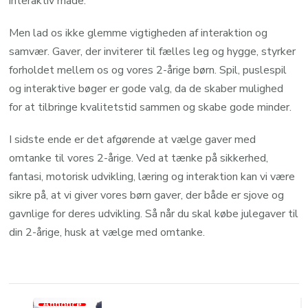
interaktiv måde.
Men lad os ikke glemme vigtigheden af interaktion og
samvær. Gaver, der inviterer til fælles leg og hygge, styrker
forholdet mellem os og vores 2-årige børn. Spil, puslespil
og interaktive bøger er gode valg, da de skaber mulighed
for at tilbringe kvalitetstid sammen og skabe gode minder.
I sidste ende er det afgørende at vælge gaver med
omtanke til vores 2-årige. Ved at tænke på sikkerhed,
fantasi, motorisk udvikling, læring og interaktion kan vi være
sikre på, at vi giver vores børn gaver, der både er sjove og
gavnlige for deres udvikling. Så når du skal købe julegaver til
din 2-årige, husk at vælge med omtanke.
Post
Annonce