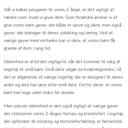
Når vi køber julegaver til vores 2-årige, er det vigtigt at
tænke over, hvad vi giver dem. Som forældre ønsker vi at
give vores børn gaver, der både er sjove og sikre, men også
gaver, der bidrager til deres udvikling og læring. Ved at
vælge gaver med omtanke kan vi sikre, at vores børn får
glæde af dem i lang tid.
Sikkerhed er altid det vigtigste, når det kommer til valg af
legetøj til små børn. Små dele udgør en kvælningsrisiko, så
det er afgørende at vælge legetøj, der er designet til deres
alder og ikke har løse eller små dele. Dette sikrer, at vores
børn kan lege uden risiko for skader.
Men udover sikkerhed er det også vigtigt at vælge gaver,
der stimulerer vores 2-åriges fantasi og kreativitet. Legetøj,
der opfordrer til rolleleg og historiefortælling, er fantastisk