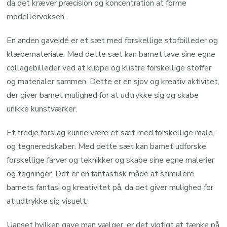
da det kræver præcision og koncentration at forme
modellervoksen.
En anden gaveidé er et sæt med forskellige stofbilleder og
klæbemateriale. Med dette sæt kan barnet lave sine egne
collagebilleder ved at klippe og klistre forskellige stoffer
og materialer sammen. Dette er en sjov og kreativ aktivitet,
der giver barnet mulighed for at udtrykke sig og skabe
unikke kunstværker.
Et tredje forslag kunne være et sæt med forskellige male-
og tegneredskaber. Med dette sæt kan barnet udforske
forskellige farver og teknikker og skabe sine egne malerier
og tegninger. Det er en fantastisk måde at stimulere
barnets fantasi og kreativitet på, da det giver mulighed for
at udtrykke sig visuelt.
Uanset hvilken gave man vælger, er det vigtigt at tænke på