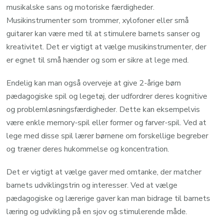
musikalske sans og motoriske færdigheder.
Musikinstrumenter som trommer, xylofoner eller små
guitarer kan være med til at stimulere barnets sanser og
kreativitet. Det er vigtigt at vælge musikinstrumenter, der
er egnet til små hænder og som er sikre at lege med.
Endelig kan man også overveje at give 2-årige børn
pædagogiske spil og legetøj, der udfordrer deres kognitive
og problemløsningsfærdigheder. Dette kan eksempelvis
være enkle memory-spil eller former og farver-spil. Ved at
lege med disse spil lærer børnene om forskellige begreber
og træner deres hukommelse og koncentration.
Det er vigtigt at vælge gaver med omtanke, der matcher
barnets udviklingstrin og interesser. Ved at vælge
pædagogiske og lærerige gaver kan man bidrage til barnets
læring og udvikling på en sjov og stimulerende måde.