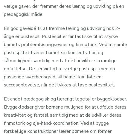
vælge gaver, der fremmer deres læring og udvikling på en
pædagogisk måde.
En god gaveidé til at fremme læring og udvikling hos 2-
årige er puslespil. Puslespil er fantastiske til at styrke
barnets problemløsningsevner og finmotorik. Ved at samle
puslespillet træner barnet sin koncentration og
tålmodighed, samtidig med at det udvikler sin rumlige
opfattelse. Det er vigtigt at vælge puslespil med en
passende sværhedsgrad, så barnet kan føle en
succesoplevelse, når det lykkes at løse puslespillet.
Et andet pædagogisk og lærerigt legetøj er byggeklodser.
Byggeklodser giver børnene mulighed for at udfolde deres
kreativitet og fantasi, samtidig med at de udvikler deres
finmotorik og øje-hånd-koordination. Ved at bygge
forskellige konstruktioner lærer børnene om former,