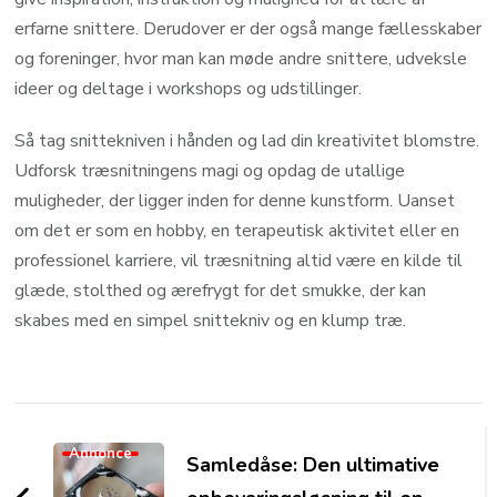
erfarne snittere. Derudover er der også mange fællesskaber
og foreninger, hvor man kan møde andre snittere, udveksle
ideer og deltage i workshops og udstillinger.
Så tag snittekniven i hånden og lad din kreativitet blomstre.
Udforsk træsnitningens magi og opdag de utallige
muligheder, der ligger inden for denne kunstform. Uanset
om det er som en hobby, en terapeutisk aktivitet eller en
professionel karriere, vil træsnitning altid være en kilde til
glæde, stolthed og ærefrygt for det smukke, der kan
skabes med en simpel snittekniv og en klump træ.
Post
Navigation
Annonce
Samledåse: Den ultimative