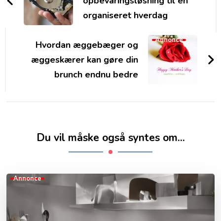
opbevaringsløsning til en
organiseret hverdag
Annonce
Hvordan æggebæger og
æggeskærer kan gøre din
brunch endnu bedre
Du vil måske også syntes om...
Annonce