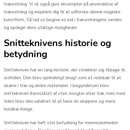
træsnitning. Vi vil også give eksempler på anvendelse af
træsnitning og inspirere dig til at udforske denne magiske
kunstform. Så lad os begive os ind i træsnitningens verden
og opdage dens utallige muligheder.
Snitteknivens historie og
betydning
Snittekniven har en lang historie, der strækker sig tilbage til
oldtiden. Den blev oprindeligt brugt som et redskab til at
skære i træ og andre materialer. I begyndelsen blev
snittekniven fremstillet af sten, knogler eller træ, men med
tiden blev den udviklet til at have en skarpere og mere
holdbar klinge.
Snittekniven har haft stor betydning for menneskeheden