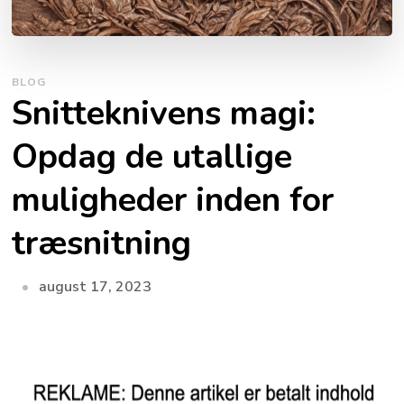
BLOG
Snitteknivens magi:
Opdag de utallige
muligheder inden for
træsnitning
august 17, 2023