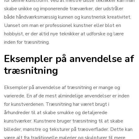
for denne kunstform. Ved at mestre disse teknikker kan man
skabe unikke og imponerende træværker, der udstråler
både håndværksmæssig kunnen og kunstnerisk kreativitet.
Uanset om man er professionel kunstner eller blot en
hobbyist, er der altid nye teknikker at udforske og lære
inden for træsnitning.
Eksempler på anvendelse af
træsnitning
Eksempler på anvendelse af træsnitning er mange og
varierede. En af de mest almindelige anvendelser er inden
for kunstverdenen. Træsnitning har været brugt i
århundreder til at skabe smukke og detaljerede
kunstværker. Kunstnere bruger træsnitning til at skabe
billeder, mønstre og teksturer på træoverflader. Dette kan
være alt fra traditionelle malerier og skulpturer til mere