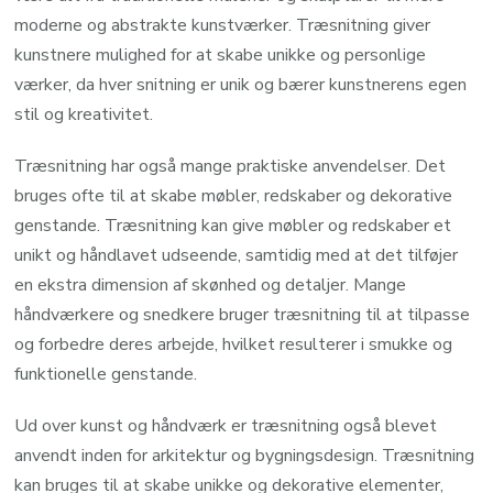
moderne og abstrakte kunstværker. Træsnitning giver
kunstnere mulighed for at skabe unikke og personlige
værker, da hver snitning er unik og bærer kunstnerens egen
stil og kreativitet.
Træsnitning har også mange praktiske anvendelser. Det
bruges ofte til at skabe møbler, redskaber og dekorative
genstande. Træsnitning kan give møbler og redskaber et
unikt og håndlavet udseende, samtidig med at det tilføjer
en ekstra dimension af skønhed og detaljer. Mange
håndværkere og snedkere bruger træsnitning til at tilpasse
og forbedre deres arbejde, hvilket resulterer i smukke og
funktionelle genstande.
Ud over kunst og håndværk er træsnitning også blevet
anvendt inden for arkitektur og bygningsdesign. Træsnitning
kan bruges til at skabe unikke og dekorative elementer,