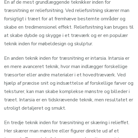
En af de mest grundlæggende teknikker inden for
træsnitning er reliefsnitning. Ved reliefsnitning skærer man
forsigtigt i træet for at fremhæve bestemte områder og
skabe en tredimensionel effekt. Reliefsnitning kan bruges til
at skabe dybde og skygge i et træværk og er en populær
teknik inden for møbeldesign og skulptur.
En anden teknik inden for træsnitning er intarsia. Intarsia er
en mere avanceret teknik, hvor man indlægger forskellige
træsorter eller andre materialer i et hovedtræværk. Ved
hjælp af præcise snit og indsættelse af forskellige farver og
teksturer, kan man skabe komplekse mønstre og billeder i
træet. Intarsia er en tidskrævende teknik, men resultatet er
utroligt detaljeret og smukt.
En tredje teknik inden for træsnitning er skæring i relieffet.
Her skærer man mønstre eller figurer direkte ud af et