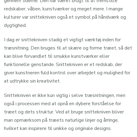
gennem tiderne. Den har været brugt til at fremstille
redskaber, våben, kunstværker og meget mere. I mange
kulturer var snittekniven også et symbol på håndværk og
dygtighed.
I dag er snittekniven stadig et vigtigt værktøj inden for
træsnitning. Den bruges til at skære og forme træet, så det
kan blive forvandlet til smukke kunstværker eller
funktionelle genstande. Snittekniven er et redskab, der
giver kunstneren fuld kontrol over arbejdet og mulighed for
at udtrykke sin kreativitet.
Snittekniven er ikke kun vigtig i selve træsnitningen, men
også i processen med at opnå en dybere forståelse for
træet og dets struktur. Ved at bruge snittekniven bliver
man opmærksom på træets naturlige linjer og årringe,
hvilket kan inspirere til unikke og originale designs.