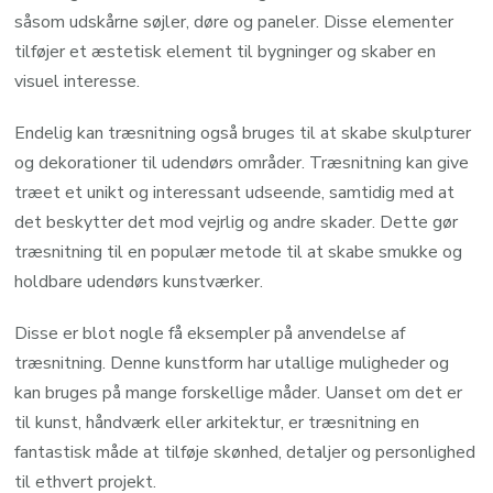
såsom udskårne søjler, døre og paneler. Disse elementer
tilføjer et æstetisk element til bygninger og skaber en
visuel interesse.
Endelig kan træsnitning også bruges til at skabe skulpturer
og dekorationer til udendørs områder. Træsnitning kan give
træet et unikt og interessant udseende, samtidig med at
det beskytter det mod vejrlig og andre skader. Dette gør
træsnitning til en populær metode til at skabe smukke og
holdbare udendørs kunstværker.
Disse er blot nogle få eksempler på anvendelse af
træsnitning. Denne kunstform har utallige muligheder og
kan bruges på mange forskellige måder. Uanset om det er
til kunst, håndværk eller arkitektur, er træsnitning en
fantastisk måde at tilføje skønhed, detaljer og personlighed
til ethvert projekt.