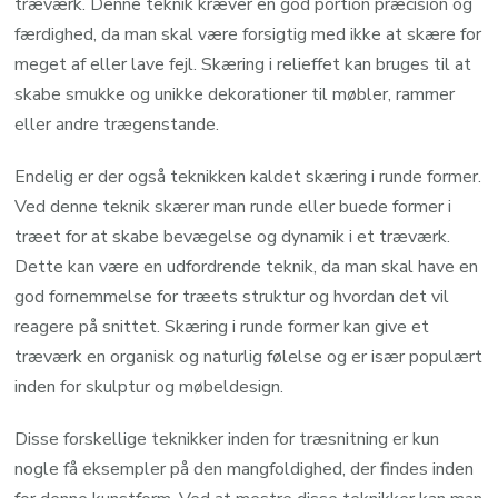
træværk. Denne teknik kræver en god portion præcision og
færdighed, da man skal være forsigtig med ikke at skære for
meget af eller lave fejl. Skæring i relieffet kan bruges til at
skabe smukke og unikke dekorationer til møbler, rammer
eller andre trægenstande.
Endelig er der også teknikken kaldet skæring i runde former.
Ved denne teknik skærer man runde eller buede former i
træet for at skabe bevægelse og dynamik i et træværk.
Dette kan være en udfordrende teknik, da man skal have en
god fornemmelse for træets struktur og hvordan det vil
reagere på snittet. Skæring i runde former kan give et
træværk en organisk og naturlig følelse og er især populært
inden for skulptur og møbeldesign.
Disse forskellige teknikker inden for træsnitning er kun
nogle få eksempler på den mangfoldighed, der findes inden