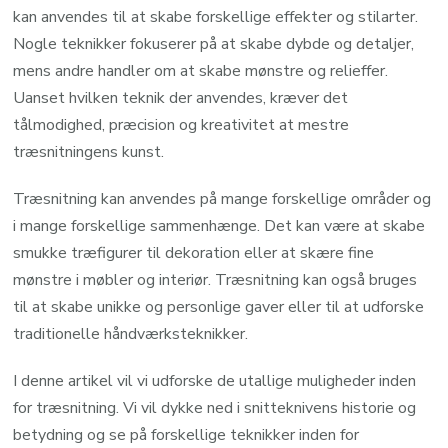
kan anvendes til at skabe forskellige effekter og stilarter.
Nogle teknikker fokuserer på at skabe dybde og detaljer,
mens andre handler om at skabe mønstre og relieffer.
Uanset hvilken teknik der anvendes, kræver det
tålmodighed, præcision og kreativitet at mestre
træsnitningens kunst.
Træsnitning kan anvendes på mange forskellige områder og
i mange forskellige sammenhænge. Det kan være at skabe
smukke træfigurer til dekoration eller at skære fine
mønstre i møbler og interiør. Træsnitning kan også bruges
til at skabe unikke og personlige gaver eller til at udforske
traditionelle håndværksteknikker.
I denne artikel vil vi udforske de utallige muligheder inden
for træsnitning. Vi vil dykke ned i snitteknivens historie og
betydning og se på forskellige teknikker inden for