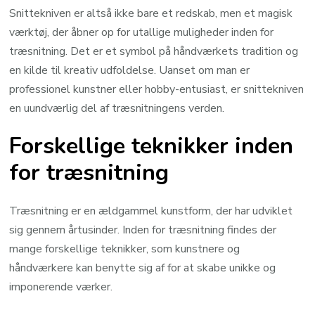
Snittekniven er altså ikke bare et redskab, men et magisk
værktøj, der åbner op for utallige muligheder inden for
træsnitning. Det er et symbol på håndværkets tradition og
en kilde til kreativ udfoldelse. Uanset om man er
professionel kunstner eller hobby-entusiast, er snittekniven
en uundværlig del af træsnitningens verden.
Forskellige teknikker inden
for træsnitning
Træsnitning er en ældgammel kunstform, der har udviklet
sig gennem årtusinder. Inden for træsnitning findes der
mange forskellige teknikker, som kunstnere og
håndværkere kan benytte sig af for at skabe unikke og
imponerende værker.