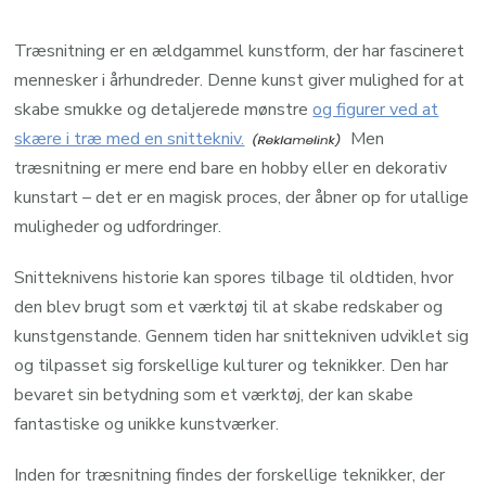
Træsnitning er en ældgammel kunstform, der har fascineret
mennesker i århundreder. Denne kunst giver mulighed for at
skabe smukke og detaljerede mønstre
og figurer ved at
skære i træ med en snittekniv.
Men
træsnitning er mere end bare en hobby eller en dekorativ
kunstart – det er en magisk proces, der åbner op for utallige
muligheder og udfordringer.
Snitteknivens historie kan spores tilbage til oldtiden, hvor
den blev brugt som et værktøj til at skabe redskaber og
kunstgenstande. Gennem tiden har snittekniven udviklet sig
og tilpasset sig forskellige kulturer og teknikker. Den har
bevaret sin betydning som et værktøj, der kan skabe
fantastiske og unikke kunstværker.
Inden for træsnitning findes der forskellige teknikker, der