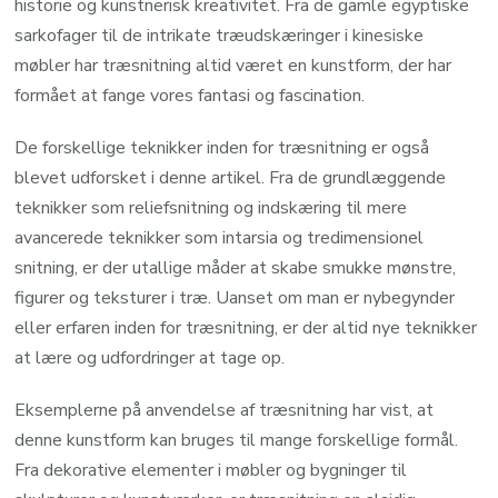
historie og kunstnerisk kreativitet. Fra de gamle egyptiske
sarkofager til de intrikate træudskæringer i kinesiske
møbler har træsnitning altid været en kunstform, der har
formået at fange vores fantasi og fascination.
De forskellige teknikker inden for træsnitning er også
blevet udforsket i denne artikel. Fra de grundlæggende
teknikker som reliefsnitning og indskæring til mere
avancerede teknikker som intarsia og tredimensionel
snitning, er der utallige måder at skabe smukke mønstre,
figurer og teksturer i træ. Uanset om man er nybegynder
eller erfaren inden for træsnitning, er der altid nye teknikker
at lære og udfordringer at tage op.
Eksemplerne på anvendelse af træsnitning har vist, at
denne kunstform kan bruges til mange forskellige formål.
Fra dekorative elementer i møbler og bygninger til