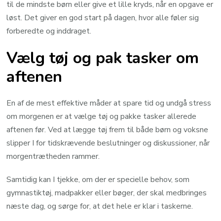
til de mindste børn eller give et lille kryds, når en opgave er
løst. Det giver en god start på dagen, hvor alle føler sig
forberedte og inddraget.
Vælg tøj og pak tasker om
aftenen
En af de mest effektive måder at spare tid og undgå stress
om morgenen er at vælge tøj og pakke tasker allerede
aftenen før. Ved at lægge tøj frem til både børn og voksne
slipper I for tidskrævende beslutninger og diskussioner, når
morgentrætheden rammer.
Samtidig kan I tjekke, om der er specielle behov, som
gymnastiktøj, madpakker eller bøger, der skal medbringes
næste dag, og sørge for, at det hele er klar i taskerne.