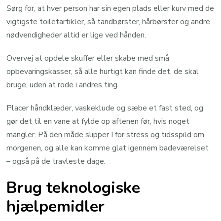
Sørg for, at hver person har sin egen plads eller kurv med de
vigtigste toiletartikler, så tandbørster, hårbørster og andre
nødvendigheder altid er lige ved hånden.
Overvej at opdele skuffer eller skabe med små
opbevaringskasser, så alle hurtigt kan finde det, de skal
bruge, uden at rode i andres ting.
Placer håndklæder, vaskeklude og sæbe et fast sted, og
gør det til en vane at fylde op aftenen før, hvis noget
mangler. På den måde slipper I for stress og tidsspild om
morgenen, og alle kan komme glat igennem badeværelset
– også på de travleste dage.
Brug teknologiske
hjælpemidler