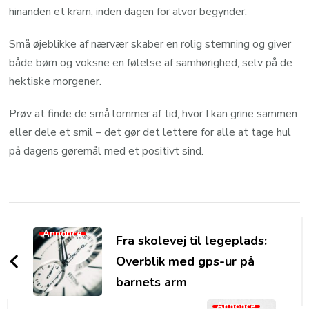
hinanden et kram, inden dagen for alvor begynder.
Små øjeblikke af nærvær skaber en rolig stemning og giver
både børn og voksne en følelse af samhørighed, selv på de
hektiske morgener.
Prøv at finde de små lommer af tid, hvor I kan grine sammen
eller dele et smil – det gør det lettere for alle at tage hul
på dagens gøremål med et positivt sind.
Post
Navigation
Annonce
Fra skolevej til legeplads:
Overblik med gps-ur på
barnets arm
Annonce