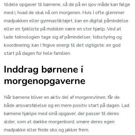
tildele opgaver til børnene, så de på en sjov måde kan følge
med i, hvad de skal nå om morgenen. Hvis I ofte glemmer
madpakken eller gymnastiktøjet, kan en digital påmindelse
eller en tjekliste på mobilen være en stor hjælp. Ved at
lade teknologien tage sig af påmindelser, tidsstyring og
koordinering, kan I frigive energi til det vigtigste: en god
start på dagen for hele familien.
Inddrag børnene i
morgenopgaverne
Når børnene bliver en aktiv del af morgenrutinen, får de
både ansvarsfølelse og en mere positiv start på dagen. Lad
børnene hjælpe med små opgaver, der passer til deres
alder, som at dække morgenbord, smøre deres egen
madpakke eller finde sko og jakker frem.