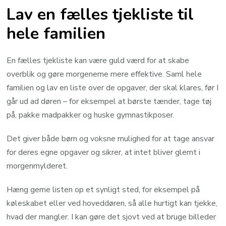
Lav en fælles tjekliste til
hele familien
En fælles tjekliste kan være guld værd for at skabe
overblik og gøre morgenerne mere effektive. Saml hele
familien og lav en liste over de opgaver, der skal klares, før I
går ud ad døren – for eksempel at børste tænder, tage tøj
på, pakke madpakker og huske gymnastikposer.
Det giver både børn og voksne mulighed for at tage ansvar
for deres egne opgaver og sikrer, at intet bliver glemt i
morgenmylderet.
Hæng gerne listen op et synligt sted, for eksempel på
køleskabet eller ved hoveddøren, så alle hurtigt kan tjekke,
hvad der mangler. I kan gøre det sjovt ved at bruge billeder