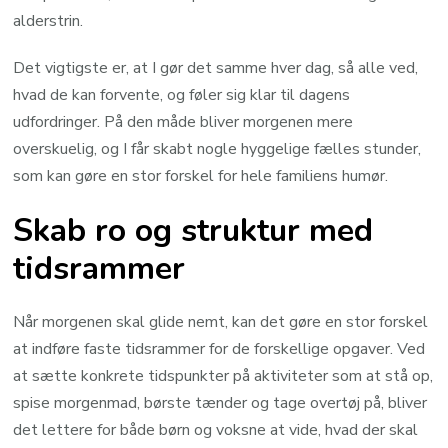
alderstrin.
Det vigtigste er, at I gør det samme hver dag, så alle ved,
hvad de kan forvente, og føler sig klar til dagens
udfordringer. På den måde bliver morgenen mere
overskuelig, og I får skabt nogle hyggelige fælles stunder,
som kan gøre en stor forskel for hele familiens humør.
Skab ro og struktur med
tidsrammer
Når morgenen skal glide nemt, kan det gøre en stor forskel
at indføre faste tidsrammer for de forskellige opgaver. Ved
at sætte konkrete tidspunkter på aktiviteter som at stå op,
spise morgenmad, børste tænder og tage overtøj på, bliver
det lettere for både børn og voksne at vide, hvad der skal