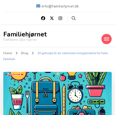
info@familiehjrnet.dk
Familiehjørnet
Familiens lille hjørne
Home
Blog
10 genveje til en nemmere morgenrutine for hele
familien
Annonce