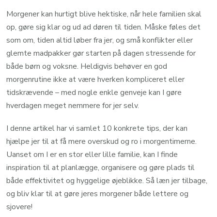
Morgener kan hurtigt blive hektiske, når hele familien skal
op, gøre sig klar og ud ad døren til tiden. Måske føles det
som om, tiden altid løber fra jer, og små konflikter eller
glemte madpakker gør starten på dagen stressende for
både børn og voksne. Heldigvis behøver en god
morgenrutine ikke at være hverken kompliceret eller
tidskrævende – med nogle enkle genveje kan I gøre
hverdagen meget nemmere for jer selv.
I denne artikel har vi samlet 10 konkrete tips, der kan
hjælpe jer til at få mere overskud og ro i morgentimerne.
Uanset om I er en stor eller lille familie, kan I finde
inspiration til at planlægge, organisere og gøre plads til
både effektivitet og hyggelige øjeblikke. Så læn jer tilbage,
og bliv klar til at gøre jeres morgener både lettere og
sjovere!