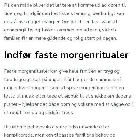
På den måde bliver det lettere at komme ud ad døren til
tiden, og I undgår den hektiske stemning, der hurtigt kan
opstå, hvis noget mangler. Gør det til en fast vane at
gennemgå tøj og tasker sammen om aftenen, så hele
familien får en mere glidende og rolig start på dagen.
Indfør faste morgenritualer
Faste morgenritualer kan give hele familien en tryg og
forudsigelig start på dagen. Når I følger de samme små
rutiner hver morgen – som at spise morgenmad sammen,
lytte til musik eller tage et øjeblik til at snakke om dagens
planer – hjælper det både børn og voksne med at vågne op i
et roligt tempo og undgå stress.
Ritualerne behøver ikke være tidskrævende eller
komplicerede, men kan tilpasses familiens behov og