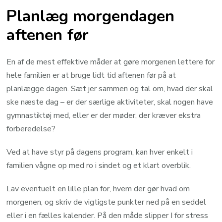
Planlæg morgendagen
aftenen før
En af de mest effektive måder at gøre morgenen lettere for
hele familien er at bruge lidt tid aftenen før på at
planlægge dagen. Sæt jer sammen og tal om, hvad der skal
ske næste dag – er der særlige aktiviteter, skal nogen have
gymnastiktøj med, eller er der møder, der kræver ekstra
forberedelse?
Ved at have styr på dagens program, kan hver enkelt i
familien vågne op med ro i sindet og et klart overblik.
Lav eventuelt en lille plan for, hvem der gør hvad om
morgenen, og skriv de vigtigste punkter ned på en seddel
eller i en fælles kalender. På den måde slipper I for stress