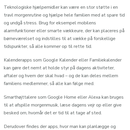
Teknologiske hjælpemidler kan være en stor støtte i en
travl morgenrutine og hjælpe hele familien med at spare tid
og undgå stress. Brug for eksempel mobilens
alarmfunktioner eller smarte vækkeure, der kan placeres på
børneværelset og indstilles til at vække på forskellige
tidspunkter, så alle kommer op til rette tid.
Kalenderapps som Google Kalender eller Familiekalender
kan gøre det nemt at holde styr på dagens aktiviteter,
aftaler og hvem der skal hvad – og de kan deles mellem
familiens medlemmer, så alle kan følge med.
Smarthøjttalere som Google Home eller Alexa kan bruges
til at afspille morgenmusik, læse dagens vejr op eller give
besked om, hvornår det er tid til at tage af sted.
Derudover findes der apps, hvor man kan planlægge og