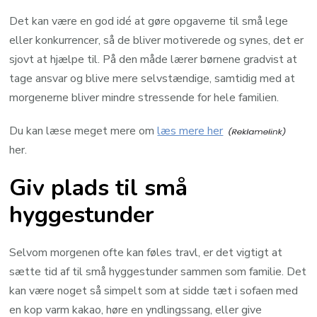
Det kan være en god idé at gøre opgaverne til små lege
eller konkurrencer, så de bliver motiverede og synes, det er
sjovt at hjælpe til. På den måde lærer børnene gradvist at
tage ansvar og blive mere selvstændige, samtidig med at
morgenerne bliver mindre stressende for hele familien.
Du kan læse meget mere om
læs mere her
her.
Giv plads til små
hyggestunder
Selvom morgenen ofte kan føles travl, er det vigtigt at
sætte tid af til små hyggestunder sammen som familie. Det
kan være noget så simpelt som at sidde tæt i sofaen med
en kop varm kakao, høre en yndlingssang, eller give