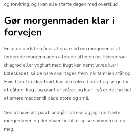
og forvirring, og I kan alle starte dagen med overskud.
Gør morgenmaden klar i
forvejen
En af de bedste måder at spare tid om morgenen er at
forberede morgenmaden allerede aftenen før. Havregrød,
chiagrød eller yoghurt med frugt kan nemt laves klar i
køleskabet, så de bare skal tages frem, når familien står op.
Hvis I foretrækker brød, kan du dække bordet og sørge for,
at pålæg, frugt og grønt er skåret og klar – så er det hurtigt
at smøre madder til både store og små.
Ved at have alt parat, undgår I stress og jag i de travle
morgentimer, og der bliver tid til at spise sammen i ro og
mag.