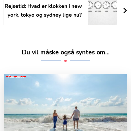
Rejsetid: Hvad er klokken i new
york, tokyo og sydney lige nu?
Du vil måske også syntes om...
Annonce